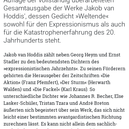
Gesamtausgabe der Werke Jakob van
Hoddis', dessen Gedicht »Weltende«
sowohl für den Expressionismus als auch
für die Katastrophenerfahrung des 20.
Jahrhunderts steht.
Jakob van Hoddis zählt neben Georg Heym und Ernst
Stadler zu den bedeutendsten Dichtern des
»expressionistischen Jahrzehnts«. Zu seinen Förderern
gehörten die Herausgeber der Zeitschriften »Die
Aktion« (Franz Pfemfert), »Der Sturm« (Herwarth
Walden) und »Die Fackel« (Karl Kraus). So
unterschiedliche Dichter wie Johannes R. Becher, Else
Lasker-Schüler, Tristan Tzara und André Breton
äußerten sich begeistert über sein Werk, das sich nicht
leicht einer bestimmten avantgardistischen Richtung
zurechnen lässt. Es kann nicht allein dem sachlich-