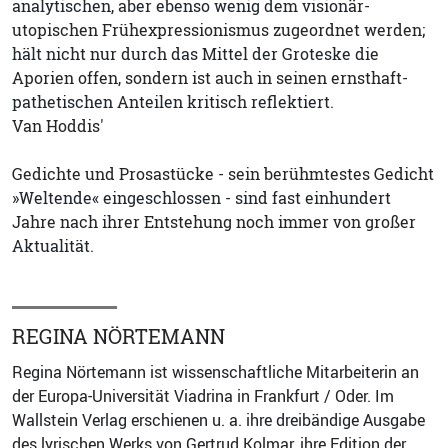
analytischen, aber ebenso wenig dem visionär-
utopischen Frühexpressionismus zugeordnet werden;
hält nicht nur durch das Mittel der Groteske die
Aporien offen, sondern ist auch in seinen ernsthaft-
pathetischen Anteilen kritisch reflektiert.
Van Hoddis'
Gedichte und Prosastücke - sein berühmtestes Gedicht
»Weltende« eingeschlossen - sind fast einhundert
Jahre nach ihrer Entstehung noch immer von großer
Aktualität.
REGINA NÖRTEMANN
Regina Nörtemann ist wissenschaftliche Mitarbeiterin an
der Europa-Universität Viadrina in Frankfurt / Oder. Im
Wallstein Verlag erschienen u. a. ihre dreibändige Ausgabe
des lyrischen Werks von Gertrud Kolmar, ihre Edition der