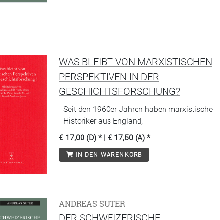
Tübinger Historikers Volker Press.
WAS BLEIBT VON MARXISTISCHEN
PERSPEKTIVEN IN DER
GESCHICHTSFORSCHUNG?
Seit den 1960er Jahren haben marxistische
Historiker aus England,
€ 17,00 (D)
* |
€ 17,50 (A)
*
IN DEN WARENKORB
ANDREAS SUTER
DER SCHWEIZERISCHE