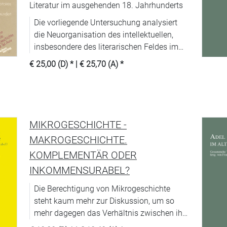
Literatur im ausgehenden 18. Jahrhunderts
Die vorliegende Untersuchung analysiert
die Neuorganisation des intellektuellen,
insbesondere des literarischen Feldes im
Deutschland des ausgehenden 18.
€ 25,00 (D)
* |
€ 25,70 (A)
*
Jahrhunderts.
MIKROGESCHICHTE -
MAKROGESCHICHTE.
KOMPLEMENTÄR ODER
INKOMMENSURABEL?
Die Berechtigung von Mikrogeschichte
steht kaum mehr zur Diskussion, um so
mehr dagegen das Verhältnis zwischen ihr
und denjenigen Richtungen der