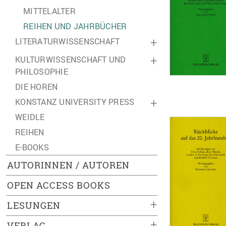
MITTELALTER
REIHEN UND JAHRBÜCHER
LITERATURWISSENSCHAFT
+
KULTURWISSENSCHAFT UND
+
PHILOSOPHIE
DIE HOREN
KONSTANZ UNIVERSITY PRESS
+
WEIDLE
REIHEN
E-BOOKS
AUTORINNEN / AUTOREN
OPEN ACCESS BOOKS
+
LESUNGEN
+
VERLAG