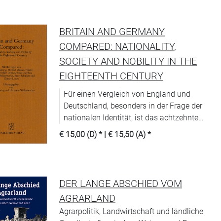
BRITAIN AND GERMANY
COMPARED: NATIONALITY,
SOCIETY AND NOBILITY IN THE
EIGHTEENTH CENTURY
Für einen Vergleich von England und
Deutschland, besonders in der Frage der
nationalen Identität, ist das achtzehnte
Jahrhundert sehr ergiebig.
€ 15,00 (D)
* |
€ 15,50 (A)
*
DER LANGE ABSCHIED VOM
AGRARLAND
Agrarpolitik, Landwirtschaft und ländliche