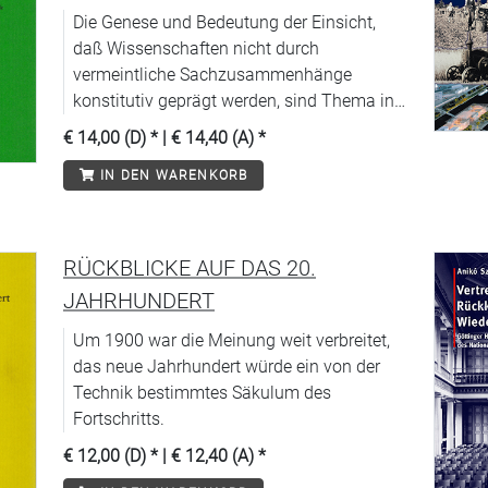
Die Genese und Bedeutung der Einsicht,
daß Wissenschaften nicht durch
vermeintliche Sachzusammenhänge
konstitutiv geprägt werden, sind Thema in
diesem Band.
€ 14,00 (D)
* |
€ 14,40 (A)
*
IN DEN WARENKORB
RÜCKBLICKE AUF DAS 20.
JAHRHUNDERT
Um 1900 war die Meinung weit verbreitet,
das neue Jahrhundert würde ein von der
Technik bestimmtes Säkulum des
Fortschritts.
€ 12,00 (D)
* |
€ 12,40 (A)
*