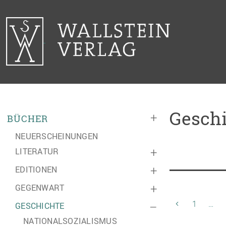
Geschi
+
BÜCHER
NEUERSCHEINUNGEN
LITERATUR
+
EDITIONEN
+
GEGENWART
+
1
…
GESCHICHTE
–
NATIONALSOZIALISMUS