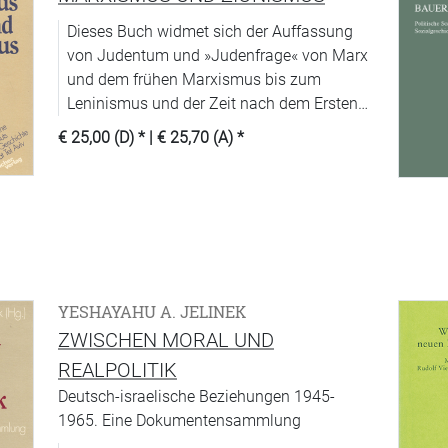
Dieses Buch widmet sich der Auffassung
von Judentum und »Judenfrage« von Marx
und dem frühen Marxismus bis zum
Leninismus und der Zeit nach dem Ersten
Weltkrieg.
€ 25,00 (D)
* |
€ 25,70 (A)
*
YESHAYAHU A. JELINEK
ZWISCHEN MORAL UND
REALPOLITIK
Deutsch-israelische Beziehungen 1945-
1965. Eine Dokumentensammlung