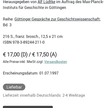
Herausgegeben von
Alf Lüdtke
im Auftrag des Max-Planck-
Instituts für Geschichte in Göttingen
Reihe:
Göttinger Gespräche zur Geschichtswissenschaft
;
Bd. 3
216
S., franz. brosch., 12,5 x 21 cm
ISBN
978-3-89244-211-0
€ 17,00 (D) / € 17,50 (A)
Alle Preise inkl. MwSt zzgl.
Versandkosten
Erscheinungsdatum: 01.07.1997
Lieferbar
Lieferzeit innerhalb Deutschlands: 2-4 Werktage