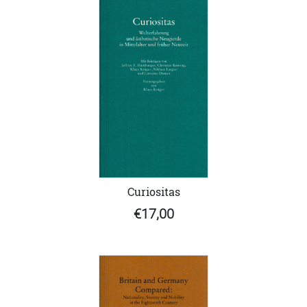
Curiositas
€17,00