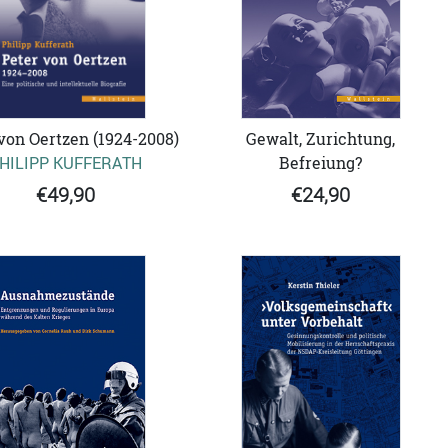
von Oertzen (1924-2008)
Gewalt, Zurichtung,
HILIPP KUFFERATH
Befreiung?
€49,90
€24,90