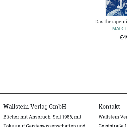
Das therapeut
MAIK 
€4
Wallstein Verlag GmbH
Kontakt
Bücher mit Anspruch. Seit 1986, mit
Wallstein V
Fokus auf Geisteswissenschaften und
Geiststraße 1