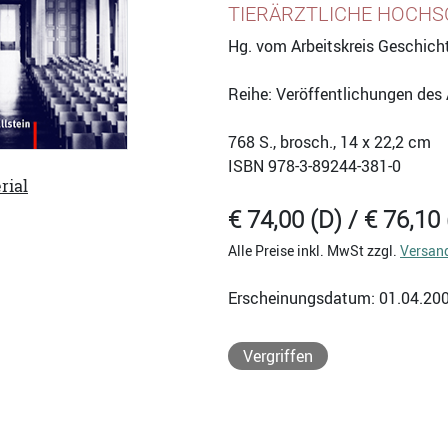
TIERÄRZTLICHE HOCH
Hg. vom Arbeitskreis Geschich
Reihe: Veröffentlichungen des
768
S., brosch., 14 x 22,2 cm
ISBN
978-3-89244-381-0
rial
€ 74,00 (D) / € 76,10 
Alle Preise inkl. MwSt zzgl.
Versan
Erscheinungsdatum: 01.04.20
Vergriffen