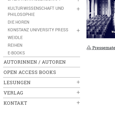
KULTURWISSENSCHAFT UND
+
PHILOSOPHIE
DIE HOREN
KONSTANZ UNIVERSITY PRESS
+
WEIDLE
REIHEN
Pressemate
E-BOOKS
AUTORINNEN / AUTOREN
OPEN ACCESS BOOKS
+
LESUNGEN
+
VERLAG
+
KONTAKT