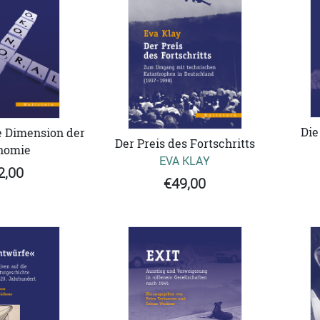
Die
e Dimension der
Der Preis des Fortschritts
nomie
EVA KLAY
2,00
€49,00