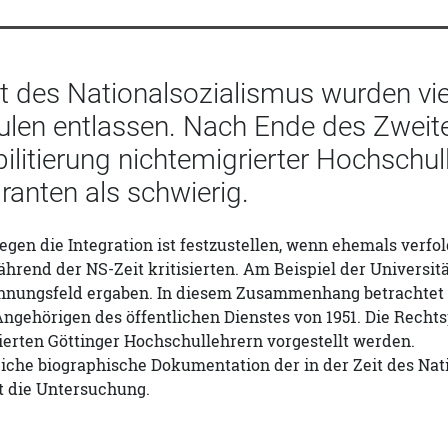
it des Nationalsozialismus wurden vi
len entlassen. Nach Ende des Zweite
ilitierung nichtemigrierter Hochschu
ranten als schwierig.
gen die Integration ist festzustellen, wenn ehemals verf
hrend der NS-Zeit kritisierten. Am Beispiel der Universität
nnungsfeld ergaben. In diesem Zusammenhang betrachtet 
ngehörigen des öffentlichen Dienstes von 1951. Die Recht
erten Göttinger Hochschullehrern vorgestellt werden.
iche biographische Dokumentation der in der Zeit des Nat
t die Untersuchung.