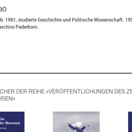
BÓ
b. 1961, studierte Geschichte und Politische Wissenschaft. 1998
archivs Paderborn.
CHER DER REIHE »VERÖFFENTLICHUNGEN DES Z
HSEN«