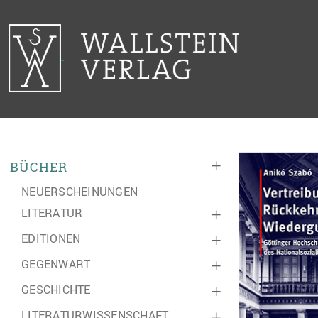
+
BÜCHER
NEUERSCHEINUNGEN
LITERATUR
+
EDITIONEN
+
GEGENWART
+
GESCHICHTE
+
LITERATURWISSENSCHAFT
+