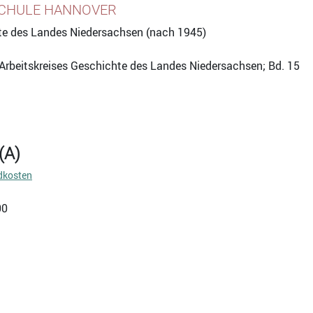
SCHULE HANNOVER
te des Landes Niedersachsen (nach 1945)
 Arbeitskreises Geschichte des Landes Niedersachsen; Bd. 15
(A)
dkosten
00