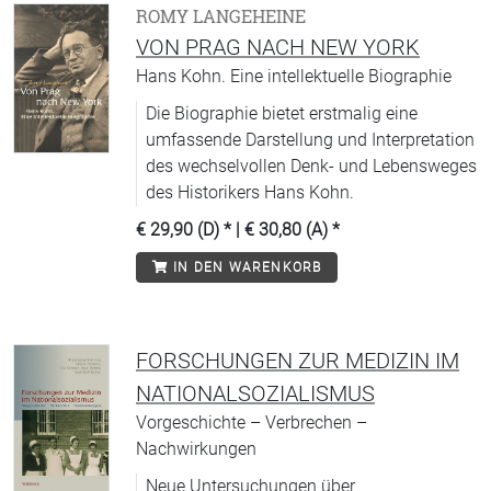
ROMY LANGEHEINE
VON PRAG NACH NEW YORK
Hans Kohn. Eine intellektuelle Biographie
Die Biographie bietet erstmalig eine
umfassende Darstellung und Interpretation
des wechselvollen Denk- und Lebensweges
des Historikers Hans Kohn.
€ 29,90 (D)
* |
€ 30,80 (A)
*
IN DEN WARENKORB
FORSCHUNGEN ZUR MEDIZIN IM
NATIONALSOZIALISMUS
Vorgeschichte – Verbrechen –
Nachwirkungen
Neue Untersuchungen über