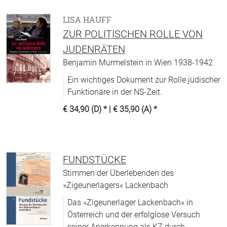
LISA HAUFF
ZUR POLITISCHEN ROLLE VON
JUDENRÄTEN
Benjamin Murmelstein in Wien 1938-1942
Ein wichtiges Dokument zur Rolle jüdischer
Funktionäre in der NS-Zeit.
€ 34,90 (D)
* |
€ 35,90 (A)
*
FUNDSTÜCKE
Stimmen der Überlebenden des
»Zigeunerlagers« Lackenbach
Das »Zigeunerlager Lackenbach« in
Österreich und der erfolglose Versuch
seiner Anerkennung als KZ durch