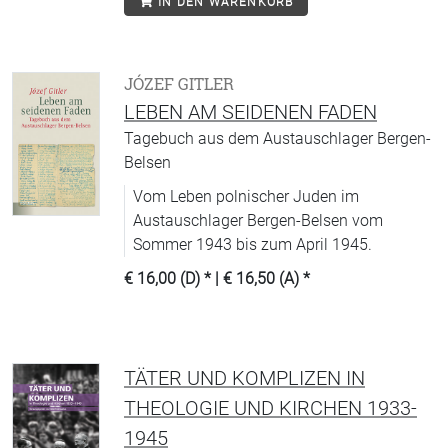
IN DEN WARENKORB
JÓZEF GITLER
LEBEN AM SEIDENEN FADEN
Tagebuch aus dem Austauschlager Bergen-
Belsen
Vom Leben polnischer Juden im
Austauschlager Bergen-Belsen vom
Sommer 1943 bis zum April 1945.
€ 16,00 (D)
* |
€ 16,50 (A)
*
TÄTER UND KOMPLIZEN IN
THEOLOGIE UND KIRCHEN 1933-
1945