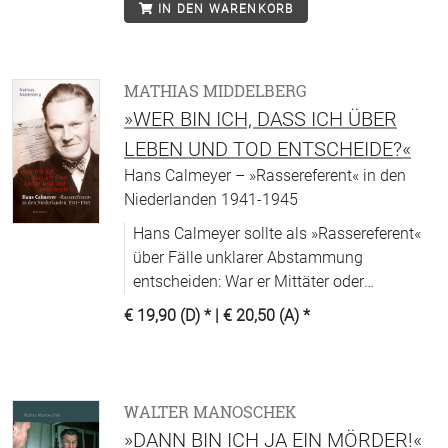
IN DEN WARENKORB
MATHIAS MIDDELBERG
»WER BIN ICH, DASS ICH ÜBER
LEBEN UND TOD ENTSCHEIDE?«
Hans Calmeyer – »Rassereferent« in den
Niederlanden 1941-1945
Hans Calmeyer sollte als »Rassereferent«
über Fälle unklarer Abstammung
entscheiden: War er Mittäter oder
Widerständler?
€ 19,90 (D)
* |
€ 20,50 (A)
*
WALTER MANOSCHEK
»DANN BIN ICH JA EIN MÖRDER!«