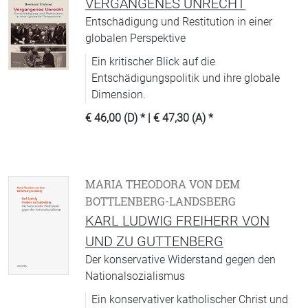
VERGANGENES UNRECHT
Entschädigung und Restitution in einer
globalen Perspektive
Ein kritischer Blick auf die
Entschädigungspolitik und ihre globale
Dimension.
€ 46,00 (D)
* |
€ 47,30 (A)
*
MARIA THEODORA VON DEM
BOTTLENBERG-LANDSBERG
KARL LUDWIG FREIHERR VON
UND ZU GUTTENBERG
Der konservative Widerstand gegen den
Nationalsozialismus
Ein konservativer katholischer Christ und