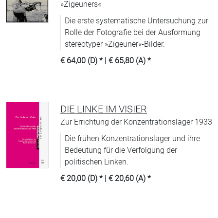
»Zigeuners«
Die erste systematische Untersuchung zur
Rolle der Fotografie bei der Ausformung
stereotyper »Zigeuner«-Bilder.
€ 64,00 (D)
* |
€ 65,80 (A)
*
DIE LINKE IM VISIER
Zur Errichtung der Konzentrationslager 1933
Die frühen Konzentrationslager und ihre
Bedeutung für die Verfolgung der
politischen Linken.
€ 20,00 (D)
* |
€ 20,60 (A)
*