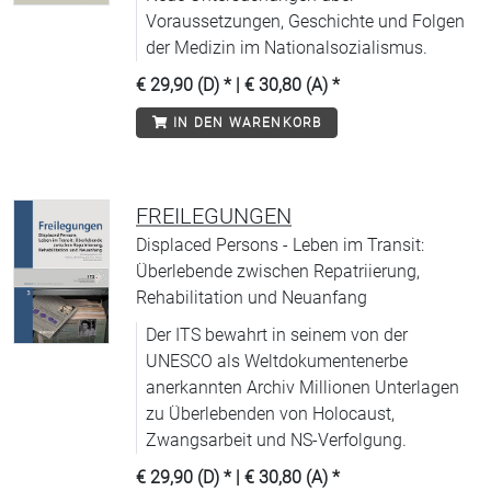
Voraussetzungen, Geschichte und Folgen
der Medizin im Nationalsozialismus.
€ 29,90 (D)
* |
€ 30,80 (A)
*
IN DEN WARENKORB
FREILEGUNGEN
Displaced Persons - Leben im Transit:
Überlebende zwischen Repatriierung,
Rehabilitation und Neuanfang
Der ITS bewahrt in seinem von der
UNESCO als Weltdokumentenerbe
anerkannten Archiv Millionen Unterlagen
zu Überlebenden von Holocaust,
Zwangsarbeit und NS-Verfolgung.
€ 29,90 (D)
* |
€ 30,80 (A)
*