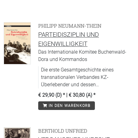
PHILIPP NEUMANN-THEIN
PARTEIDISZIPLIN UND
EIGENWILLIGKEIT
Das Internationale Komitee Buchenwald-
Dora und Kommandos
Die erste Gesamtgeschichte eines
transnationalen Verbandes KZ-
Überlebender und dessen
erinnerungspolitischer Aktivitäten.
€ 29,90 (D)
* |
€ 30,80 (A)
*
IN DEN WARENKORB
BERTHOLD UNFRIED