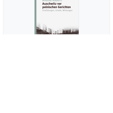
Andrea Rudorff
AUSCHWITZ VOR POLNISCHEN GERICHTEN
ab September 2026