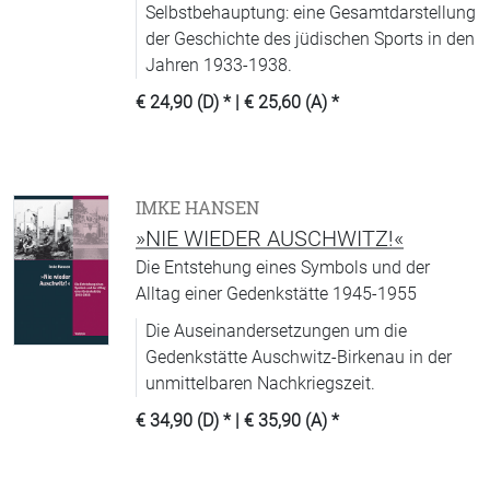
Selbstbehauptung: eine Gesamtdarstellung
der Geschichte des jüdischen Sports in den
Jahren 1933-1938.
€ 24,90 (D)
* |
€ 25,60 (A)
*
IMKE HANSEN
»NIE WIEDER AUSCHWITZ!«
Die Entstehung eines Symbols und der
Alltag einer Gedenkstätte 1945-1955
Die Auseinandersetzungen um die
Gedenkstätte Auschwitz-Birkenau in der
unmittelbaren Nachkriegszeit.
€ 34,90 (D)
* |
€ 35,90 (A)
*