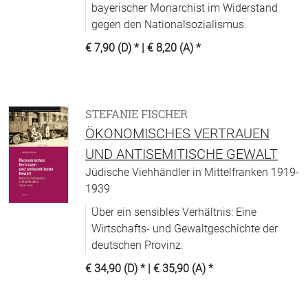
bayerischer Monarchist im Widerstand
gegen den Nationalsozialismus.
€ 7,90 (D)
* |
€ 8,20 (A)
*
STEFANIE FISCHER
ÖKONOMISCHES VERTRAUEN
UND ANTISEMITISCHE GEWALT
Jüdische Viehhändler in Mittelfranken 1919-
1939
Über ein sensibles Verhältnis: Eine
Wirtschafts- und Gewaltgeschichte der
deutschen Provinz.
€ 34,90 (D)
* |
€ 35,90 (A)
*