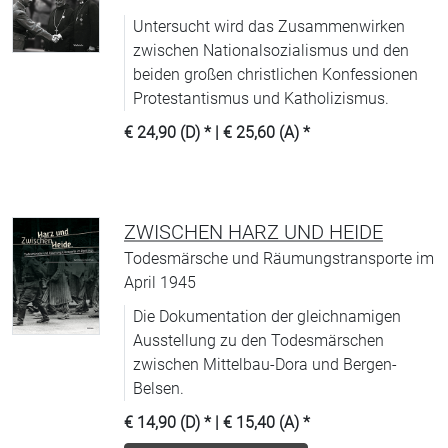
Untersucht wird das Zusammenwirken
zwischen Nationalsozialismus und den
beiden großen christlichen Konfessionen
Protestantismus und Katholizismus.
€ 24,90 (D)
* |
€ 25,60 (A)
*
ZWISCHEN HARZ UND HEIDE
Todesmärsche und Räumungstransporte im
April 1945
Die Dokumentation der gleichnamigen
Ausstellung zu den Todesmärschen
zwischen Mittelbau-Dora und Bergen-
Belsen.
€ 14,90 (D)
* |
€ 15,40 (A)
*