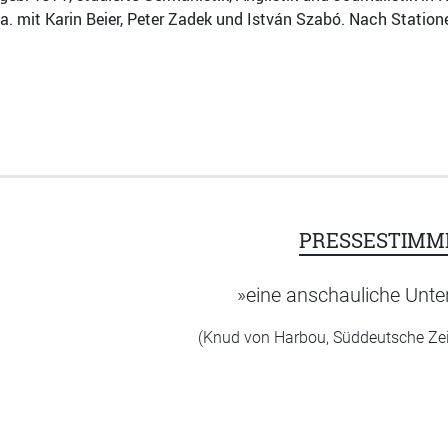
. a. mit Karin Beier, Peter Zadek und István Szabó. Nach Stati
PRESSESTIMM
»eine anschauliche Unt
(Knud von Harbou, Süddeutsche Zei