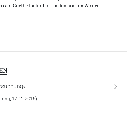
onen am Goethe-Institut in London und am Wiener …
EN
ersuchung«
weiter
tung, 17.12.2015)