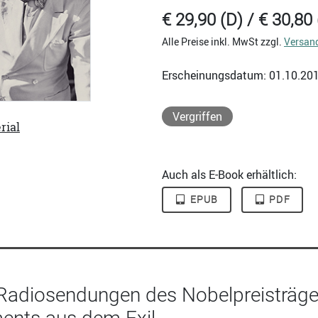
€ 29,90 (D) / € 30,80 
Alle Preise inkl. MwSt zzgl.
Versan
Erscheinungsdatum: 01.10.20
Vergriffen
rial
Auch als E-Book erhältlich:
EPUB
PDF
Radiosendungen des Nobelpreisträgers