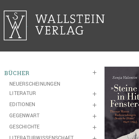
+
BÜCHER
NEUERSCHEINUNGEN
LITERATUR
+
EDITIONEN
+
GEGENWART
+
GESCHICHTE
+
LITERATURWISSENSCHAFT
+