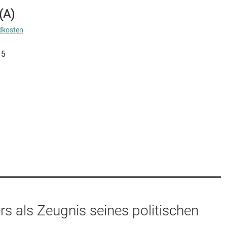
(A)
dkosten
15
 als Zeugnis seines politischen