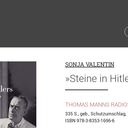
SONJA VALENTIN
»Steine in Hit
THOMAS MANNS RADIOS
335
S., geb., Schutzumschlag, 
ISBN
978-3-8353-1696-6