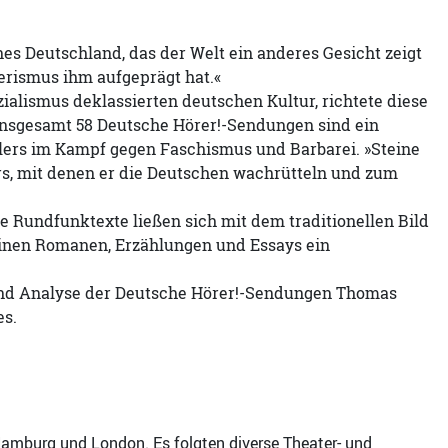
es Deutschland, das der Welt ein anderes Gesicht zeigt
erismus ihm aufgeprägt hat.«
alismus deklassierten deutschen Kultur, richtete diese
 insgesamt 58 Deutsche Hörer!-Sendungen sind ein
llers im Kampf gegen Faschismus und Barbarei. »Steine
rs, mit denen er die Deutschen wachrütteln und zum
Rundfunktexte ließen sich mit dem traditionellen Bild
einen Romanen, Erzählungen und Essays ein
 und Analyse der Deutsche Hörer!-Sendungen Thomas
es.
n Hamburg und London. Es folgten diverse Theater- und