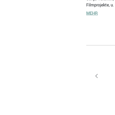
Filmprojekte, u
MEHR
zurück