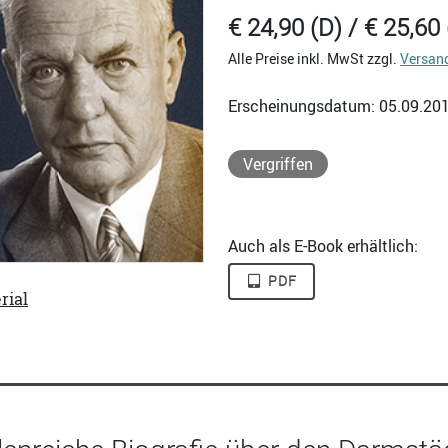
€ 24,90 (D) / € 25,60 
Alle Preise inkl. MwSt zzgl.
Versan
Erscheinungsdatum: 05.09.20
Vergriffen
Auch als E-Book erhältlich:
PDF
rial