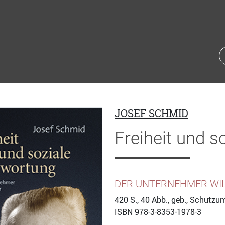
JOSEF SCHMID
Freiheit und s
DER UNTERNEHMER WIL
420
S., 40 Abb., geb., Schutzu
ISBN
978-3-8353-1978-3