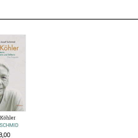
 Köhler
 SCHMID
8,00