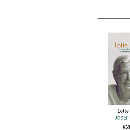
Lotte
JOSEF
€2