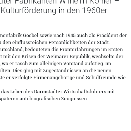
dter Fabrikanten Wilhelm Köhler –
Kulturförderung in den 1960er
inenfabrik Goebel sowie nach 1945 auch als Präsident der
den einflussreichen Persönlichkeiten der Stadt.
utschland, bedeuteten die Fronterfahrungen im Ersten
ert mit den Krisen der Weimarer Republik, wechselte der
 wo er rasch zum alleinigen Vorstand aufstieg. Im
alten. Dies ging mit Zugeständnissen an die neuen
zte er verfolgte Firmenangehörige und Schulfreunde wie
d das Leben des Darmstädter Wirtschaftsführers mit
 späteren autobiografischen Zeugnissen.