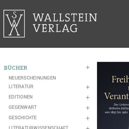
+
BÜCHER
NEUERSCHEINUNGEN
LITERATUR
+
EDITIONEN
+
GEGENWART
+
GESCHICHTE
+
LITERATURWISSENSCHAFT
+