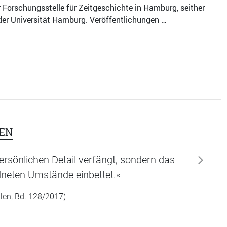
 Forschungsstelle für Zeitgeschichte in Hamburg, seither
n der Universität Hamburg. Veröffentlichungen …
EN
persönlichen Detail verfängt, sondern das
weiter
dneten Umstände einbettet.«
len, Bd. 128/2017)