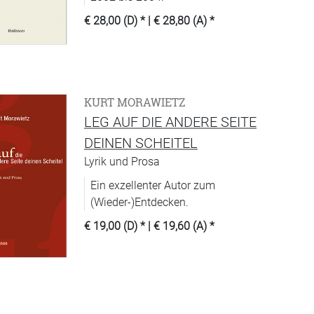
€ 28,00 (D)
* |
€ 28,80 (A)
*
KURT MORAWIETZ
LEG AUF DIE ANDERE SEITE
DEINEN SCHEITEL
Lyrik und Prosa
Ein exzellenter Autor zum
(Wieder-)Entdecken.
€ 19,00 (D)
* |
€ 19,60 (A)
*