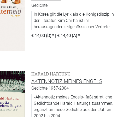
Gedichte
In Korea gilt die Lyrik als die Königsdisziplin
der Literatur; Kim Chi-ha ist ihr
herausragender zeitgenössischer Vertreter.
€ 14,00 (D)
* |
€ 14,40 (A)
*
HARALD HARTUNG
AKTENNOTIZ MEINES ENGELS
Gedichte 1957-2004
»Aktennotiz meines Engels« faßt sämtliche
Gedichtbände Harald Hartungs zusammen,
ergänzt um neue Gedichte aus den Jahren
2002 bis 2004.