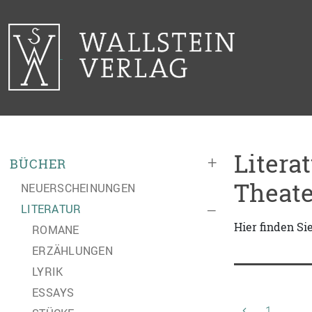
Litera
+
BÜCHER
Theate
NEUERSCHEINUNGEN
LITERATUR
–
Hier finden Si
ROMANE
ERZÄHLUNGEN
LYRIK
ESSAYS
1
…