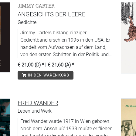
JIMMY CARTER
ANGESICHTS DER LEERE
Gedichte
Jimmy Carters bislang einziger
Gedichtband erschien 1995 in den USA. Er
handelt vom Aufwachsen auf dem Land,
von den ersten Schritten in der Politik und
vonder Natur.
€ 21,00 (D)
* |
€ 21,60 (A)
*
IN DEN WARENKORB
FRED WANDER
Leben und Werk
Fred Wander wurde 1917 in Wien geboren.
Nach dem 'Anschluß' 1938 mußte er fliehen
und tauchte in Frankreich unter. Er wurde