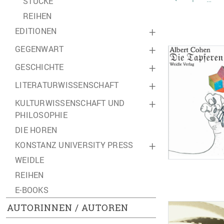
STÜCKE
REIHEN
EDITIONEN
+
GEGENWART
+
GESCHICHTE
+
LITERATURWISSENSCHAFT
+
KULTURWISSENSCHAFT UND
+
PHILOSOPHIE
DIE HOREN
KONSTANZ UNIVERSITY PRESS
+
WEIDLE
REIHEN
E-BOOKS
AUTORINNEN / AUTOREN