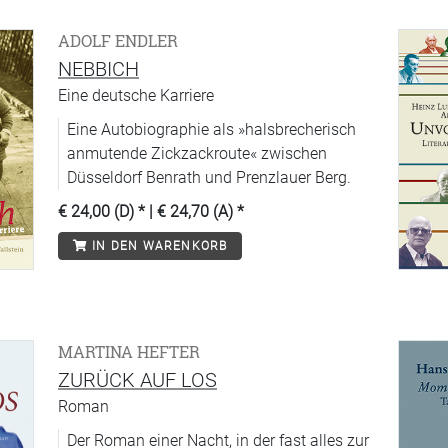
ADOLF ENDLER
NEBBICH
Eine deutsche Karriere
Eine Autobiographie als »halsbrecherisch
anmutende Zickzackroute« zwischen
Düsseldorf Benrath und Prenzlauer Berg.
€ 24,00 (D)
* |
€ 24,70 (A)
*
IN DEN WARENKORB
MARTINA HEFTER
ZURÜCK AUF LOS
Roman
Der Roman einer Nacht, in der fast alles zur