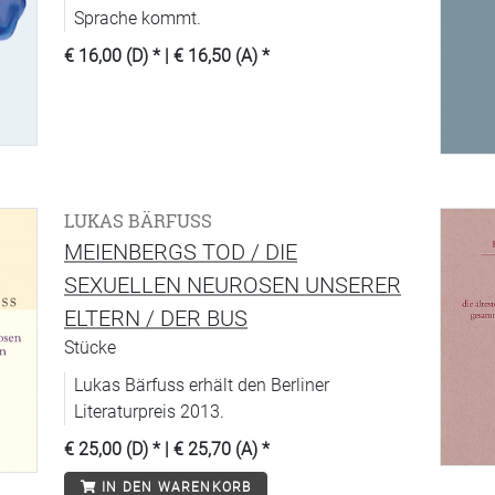
Sprache kommt.
€ 16,00 (D)
* |
€ 16,50 (A)
*
LUKAS BÄRFUSS
MEIENBERGS TOD / DIE
SEXUELLEN NEUROSEN UNSERER
ELTERN / DER BUS
Stücke
Lukas Bärfuss erhält den Berliner
Literaturpreis 2013.
€ 25,00 (D)
* |
€ 25,70 (A)
*
IN DEN WARENKORB