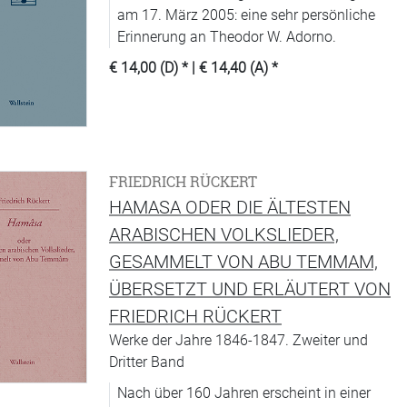
am 17. März 2005: eine sehr persönliche
Erinnerung an Theodor W. Adorno.
€ 14,00 (D)
* |
€ 14,40 (A)
*
FRIEDRICH RÜCKERT
HAMASA ODER DIE ÄLTESTEN
ARABISCHEN VOLKSLIEDER,
GESAMMELT VON ABU TEMMAM,
ÜBERSETZT UND ERLÄUTERT VON
FRIEDRICH RÜCKERT
Werke der Jahre 1846-1847. Zweiter und
Dritter Band
Nach über 160 Jahren erscheint in einer