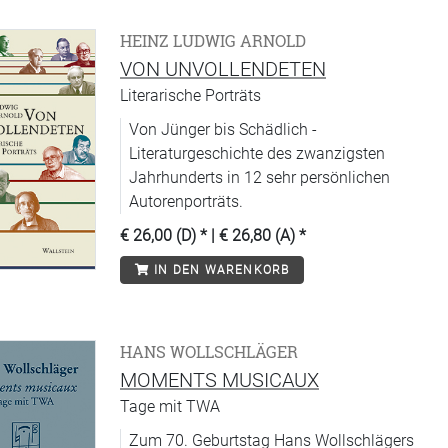
HEINZ LUDWIG ARNOLD
VON UNVOLLENDETEN
Literarische Porträts
Von Jünger bis Schädlich -
Literaturgeschichte des zwanzigsten
Jahrhunderts in 12 sehr persönlichen
Autorenporträts.
€ 26,00 (D)
* |
€ 26,80 (A)
*
IN DEN WARENKORB
HANS WOLLSCHLÄGER
MOMENTS MUSICAUX
Tage mit TWA
Zum 70. Geburtstag Hans Wollschlägers