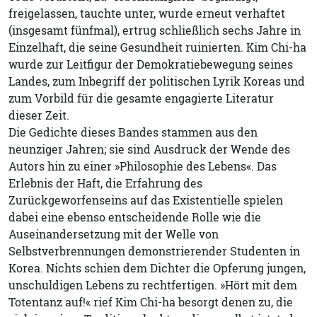
freigelassen, tauchte unter, wurde erneut verhaftet
(insgesamt fünfmal), ertrug schließlich sechs Jahre in
Einzelhaft, die seine Gesundheit ruinierten. Kim Chi-ha
wurde zur Leitfigur der Demokratiebewegung seines
Landes, zum Inbegriff der politischen Lyrik Koreas und
zum Vorbild für die gesamte engagierte Literatur
dieser Zeit.
Die Gedichte dieses Bandes stammen aus den
neunziger Jahren; sie sind Ausdruck der Wende des
Autors hin zu einer »Philosophie des Lebens«. Das
Erlebnis der Haft, die Erfahrung des
Zurückgeworfenseins auf das Existentielle spielen
dabei eine ebenso entscheidende Rolle wie die
Auseinandersetzung mit der Welle von
Selbstverbrennungen demonstrierender Studenten in
Korea. Nichts schien dem Dichter die Opferung jungen,
unschuldigen Lebens zu rechtfertigen. »Hört mit dem
Totentanz auf!« rief Kim Chi-ha besorgt denen zu, die