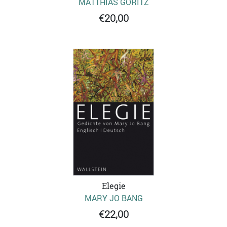
MATTHIAS GÖRITZ
€20,00
Elegie
MARY JO BANG
€22,00