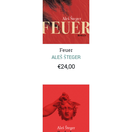
Feuer
ALEŠ ŠTEGER
€24,00