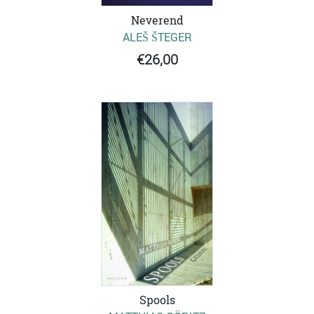
Neverend
ALEŠ ŠTEGER
€26,00
Spools