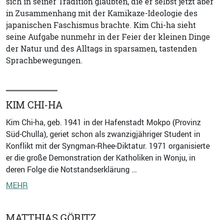
sich in seiner Tradition glaubten, die er selbst jetzt aber
in Zusammenhang mit der Kamikaze-Ideologie des
japanischen Faschismus brachte. Kim Chi-ha sieht
seine Aufgabe nunmehr in der Feier der kleinen Dinge
der Natur und des Alltags in sparsamen, tastenden
Sprachbewegungen.
KIM CHI-HA
Kim Chi-ha, geb. 1941 in der Hafenstadt Mokpo (Provinz
Süd-Chulla), geriet schon als zwanzigjähriger Student in
Konflikt mit der Syngman-Rhee-Diktatur. 1971 organisierte
er die große Demonstration der Katholiken in Wonju, in
deren Folge die Notstandserklärung …
MEHR
MATTHIAS GÖRITZ