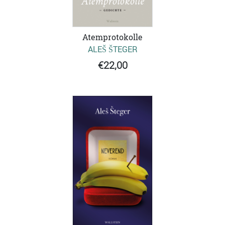
Atemprotokolle
ALEŠ ŠTEGER
€22,00