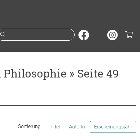
Suche nach Büchern oder A
Philosophie » Seite 49
Sortierung:
Titel
AutorIn
Erscheinungsjahr