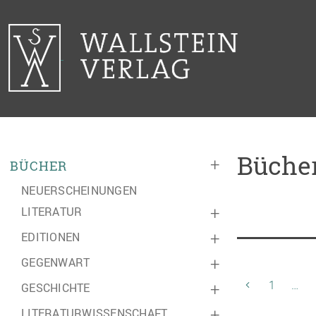
Bücher
+
BÜCHER
NEUERSCHEINUNGEN
LITERATUR
+
EDITIONEN
+
GEGENWART
+
1
…
GESCHICHTE
+
LITERATURWISSENSCHAFT
+