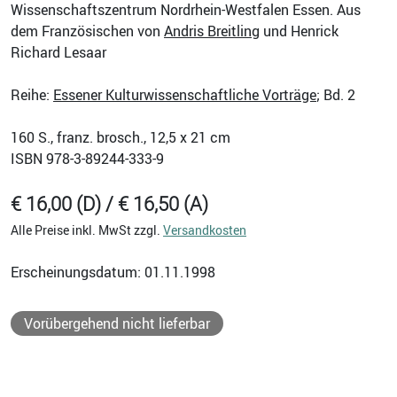
Wissenschaftszentrum Nordrhein-Westfalen Essen. Aus
dem Französischen von
Andris Breitling
und Henrick
Richard Lesaar
Reihe:
Essener Kulturwissenschaftliche Vorträge
; Bd. 2
160
S., franz. brosch., 12,5 x 21 cm
ISBN
978-3-89244-333-9
€ 16,00 (D) / € 16,50 (A)
Alle Preise inkl. MwSt zzgl.
Versandkosten
Erscheinungsdatum: 01.11.1998
Vorübergehend nicht lieferbar