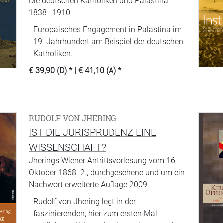
Die deutschen Katholiken und Palästina
1838 - 1910
Europäisches Engagement in Palästina im
19. Jahrhundert am Beispiel der deutschen
Katholiken.
€ 39,90 (D)
* |
€ 41,10 (A)
*
RUDOLF VON JHERING
IST DIE JURISPRUDENZ EINE
WISSENSCHAFT?
Jherings Wiener Antrittsvorlesung vom 16.
Oktober 1868. 2., durchgesehene und um ein
Nachwort erweiterte Auflage 2009
Rudolf von Jhering legt in der
faszinierenden, hier zum ersten Mal