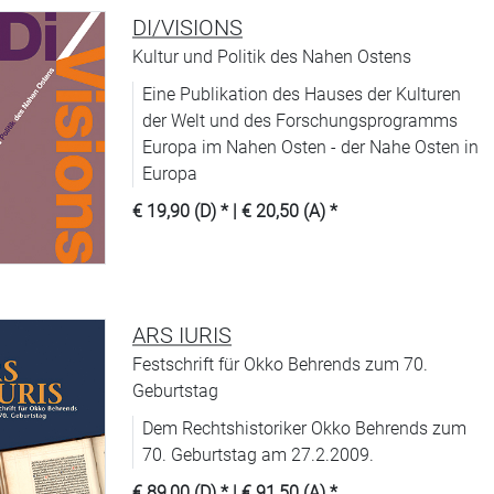
DI/VISIONS
Kultur und Politik des Nahen Ostens
Eine Publikation des Hauses der Kulturen
der Welt und des Forschungsprogramms
Europa im Nahen Osten - der Nahe Osten in
Europa
€ 19,90 (D)
* |
€ 20,50 (A)
*
ARS IURIS
Festschrift für Okko Behrends zum 70.
Geburtstag
Dem Rechtshistoriker Okko Behrends zum
70. Geburtstag am 27.2.2009.
€ 89,00 (D)
* |
€ 91,50 (A)
*