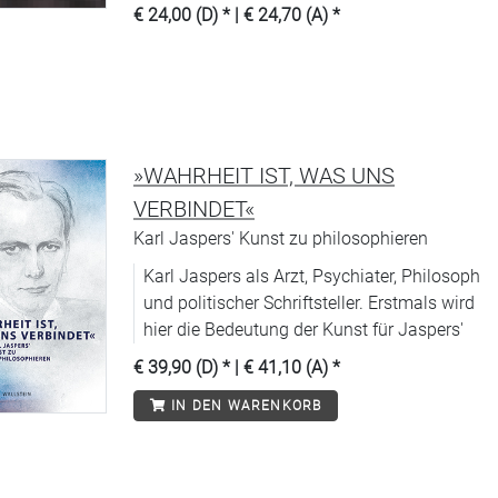
entfaltete.
€ 24,00 (D)
* |
€ 24,70 (A)
*
»WAHRHEIT IST, WAS UNS
VERBINDET«
Karl Jaspers' Kunst zu philosophieren
Karl Jaspers als Arzt, Psychiater, Philosoph
und politischer Schriftsteller. Erstmals wird
hier die Bedeutung der Kunst für Jaspers'
€ 39,90 (D)
* |
€ 41,10 (A)
*
IN DEN WARENKORB