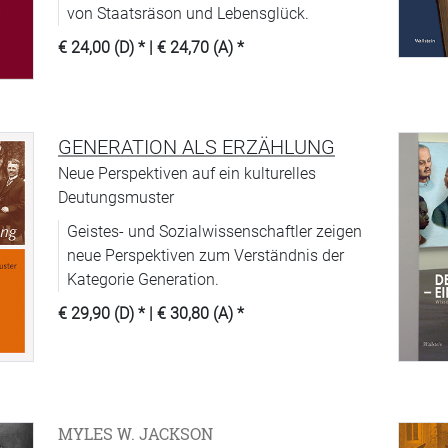
von Staatsräson und Lebensglück.
€ 24,00 (D)
* |
€ 24,70 (A)
*
GENERATION ALS ERZÄHLUNG
Neue Perspektiven auf ein kulturelles
Deutungsmuster
Geistes- und Sozialwissenschaftler zeigen
neue Perspektiven zum Verständnis der
Kategorie Generation.
€ 29,90 (D)
* |
€ 30,80 (A)
*
MYLES W. JACKSON