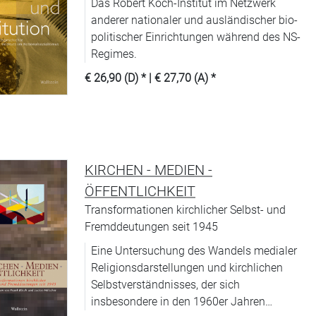
Das Robert Koch-Institut im Netzwerk
anderer nationaler und ausländischer bio­
politischer Einrichtungen während des NS-
Regimes.
€ 26,90 (D)
* |
€ 27,70 (A)
*
KIRCHEN - MEDIEN -
ÖFFENTLICHKEIT
Transformationen kirchlicher Selbst- und
Fremddeutungen seit 1945
Eine Untersuchung des Wandels medialer
Religionsdarstellungen und kirchlichen
Selbstverständnisses, der sich
insbesondere in den 1960er Jahren