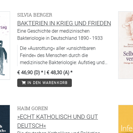
SILVIA BERGER
BAKTERIEN IN KRIEG UND FRIEDEN
Eine Geschichte der medizinischen
Bakteriologie in Deutschland 1890 - 1933
Die »Ausrottung« aller »unsichtbaren
Feinde« des Menschen durch die
medizinische Bakteriologie: Aufstieg und
Fall einer Leitwissenschaft der Moderne.
€ 46,90 (D)
* |
€ 48,30 (A)
*
IN DEN WARENKORB
HAIM GOREN
»ECHT KATHOLISCH UND GUT
DEUTSCH«