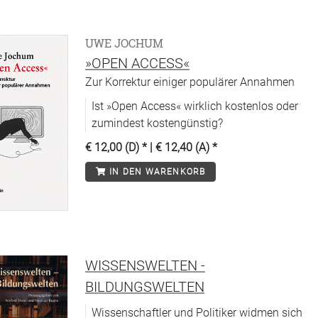
UWE JOCHUM
»OPEN ACCESS«
Zur Korrektur einiger populärer Annahmen
Ist »Open Access« wirklich kostenlos oder
zumindest kostengünstig?
€ 12,00 (D)
* |
€ 12,40 (A)
*
IN DEN WARENKORB
WISSENSWELTEN -
BILDUNGSWELTEN
Wissenschaftler und Politiker widmen sich