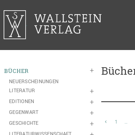
Bücher
+
BÜCHER
NEUERSCHEINUNGEN
LITERATUR
+
EDITIONEN
+
GEGENWART
+
1
…
GESCHICHTE
+
LITERATURWISSENSCHAFT
+