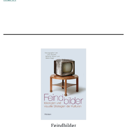
Feindbilder