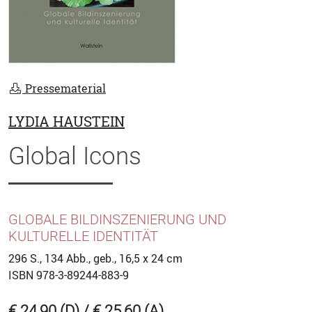
Pressematerial
LYDIA HAUSTEIN
Global Icons
GLOBALE BILDINSZENIERUNG UND
KULTURELLE IDENTITÄT
296
S., 134 Abb., geb., 16,5 x 24 cm
ISBN
978-3-89244-883-9
€ 24,90 (D) / € 25,60 (A)