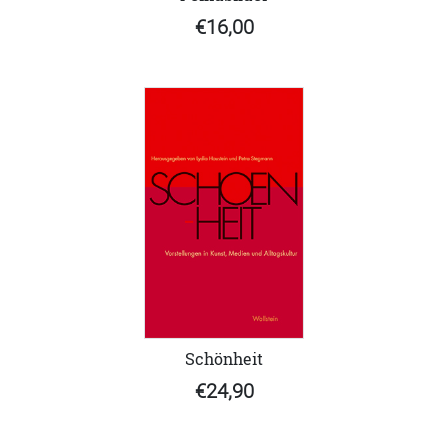
€16,00
Schönheit
€24,90