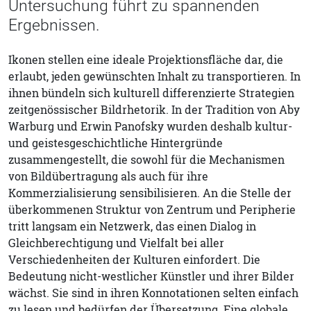
Untersuchung führt zu spannenden
Ergebnissen.
Ikonen stellen eine ideale Projektionsfläche dar, die
erlaubt, jeden gewünschten Inhalt zu transportieren. In
ihnen bündeln sich kulturell differenzierte Strategien
zeitgenössischer Bildrhetorik. In der Tradition von Aby
Warburg und Erwin Panofsky wurden deshalb kultur-
und geistesgeschichtliche Hintergründe
zusammengestellt, die sowohl für die Mechanismen
von Bildübertragung als auch für ihre
Kommerzialisierung sensibilisieren. An die Stelle der
überkommenen Struktur von Zentrum und Peripherie
tritt langsam ein Netzwerk, das einen Dialog in
Gleichberechtigung und Vielfalt bei aller
Verschiedenheiten der Kulturen einfordert. Die
Bedeutung nicht-westlicher Künstler und ihrer Bilder
wächst. Sie sind in ihren Konnotationen selten einfach
zu lesen und bedürfen der Übersetzung. Eine globale