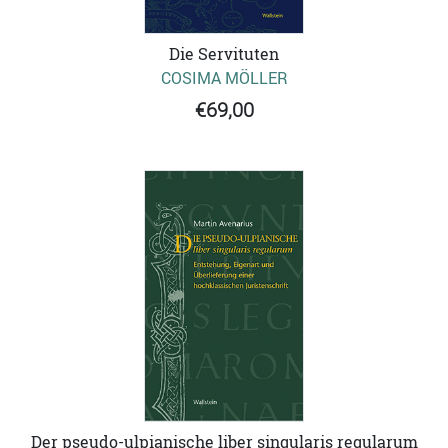
Die Servituten
COSIMA MÖLLER
€69,00
Der pseudo-ulpianische liber singularis regularum