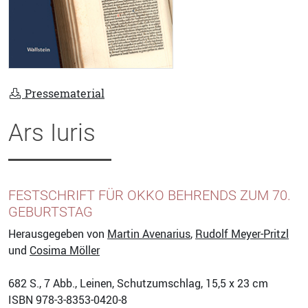
Pressematerial
Ars Iuris
FESTSCHRIFT FÜR OKKO BEHRENDS ZUM 70.
GEBURTSTAG
Herausgegeben von
Martin Avenarius
,
Rudolf Meyer-Pritzl
und
Cosima Möller
682
S., 7 Abb., Leinen, Schutzumschlag, 15,5 x 23 cm
ISBN
978-3-8353-0420-8