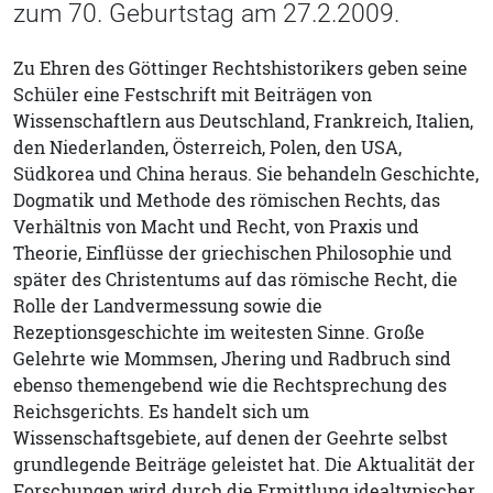
zum 70. Geburtstag am 27.2.2009.
Zu Ehren des Göttinger Rechtshistorikers geben seine
Schüler eine Festschrift mit Beiträgen von
Wissenschaftlern aus Deutschland, Frankreich, Italien,
den Niederlanden, Österreich, Polen, den USA,
Südkorea und China heraus. Sie behandeln Geschichte,
Dogmatik und Methode des römischen Rechts, das
Verhältnis von Macht und Recht, von Praxis und
Theorie, Einflüsse der griechischen Philosophie und
später des Christentums auf das römische Recht, die
Rolle der Landvermessung sowie die
Rezeptionsgeschichte im weitesten Sinne. Große
Gelehrte wie Mommsen, Jhering und Radbruch sind
ebenso themengebend wie die Rechtsprechung des
Reichsgerichts. Es handelt sich um
Wissenschaftsgebiete, auf denen der Geehrte selbst
grundlegende Beiträge geleistet hat. Die Aktualität der
Forschungen wird durch die Ermittlung idealtypischer