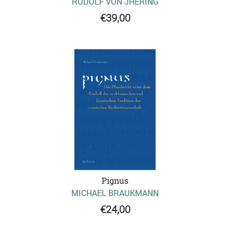
RUDOLF VON JHERING
€39,00
Pignus
MICHAEL BRAUKMANN
€24,00