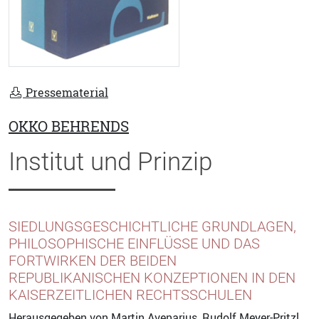
Pressematerial
OKKO BEHRENDS
Institut und Prinzip
SIEDLUNGSGESCHICHTLICHE GRUNDLAGEN,
PHILOSOPHISCHE EINFLÜSSE UND DAS
FORTWIRKEN DER BEIDEN
REPUBLIKANISCHEN KONZEPTIONEN IN DEN
KAISERZEITLICHEN RECHTSSCHULEN
Herausgegeben von
Martin Avenarius
,
Rudolf Meyer-Pritzl