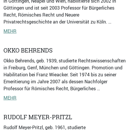
in Göttingen, Neapel und Wien, habilitierte sich 2002 in
Göttingen und ist seit 2003 Professor für Bürgerliches
Recht, Römisches Recht und Neuere
Privatrechtsgeschichte an der Universität zu Köln. …
MEHR
OKKO BEHRENDS
Okko Behrends, geb. 1939, studierte Rechtswissenschaften
in Freiburg, Genf, München und Göttingen. Promotion und
Habilitation bei Franz Wieacker. Seit 1974 bis zu seiner
Emeritierung im Jahre 2007 als dessen Nachfolger
Professor für Römisches Recht, Bürgerliches …
MEHR
RUDOLF MEYER-PRITZL
Rudolf Meyer-Pritzl, geb. 1961, studierte