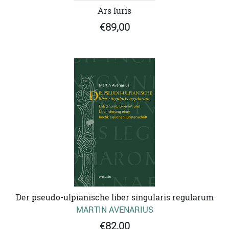
Ars Iuris
€89,00
Der pseudo-ulpianische liber singularis regularum
MARTIN AVENARIUS
€82,00