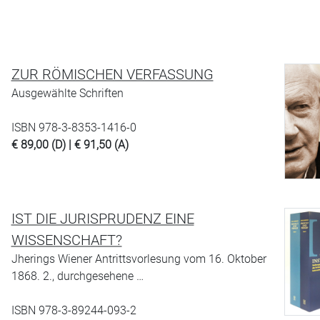
ZUR RÖMISCHEN VERFASSUNG
Ausgewählte Schriften
ISBN 978-3-8353-1416-0
€ 89,00 (D) | € 91,50 (A)
IST DIE JURISPRUDENZ EINE
WISSENSCHAFT?
Jherings Wiener Antrittsvorlesung vom 16. Oktober
1868. 2., durchgesehene …
ISBN 978-3-89244-093-2