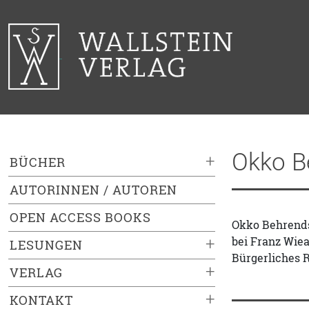
Okko B
+
BÜCHER
AUTORINNEN / AUTOREN
OPEN ACCESS BOOKS
Okko Behrends,
bei Franz Wiea
+
LESUNGEN
Bürgerliches R
+
VERLAG
+
KONTAKT