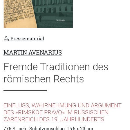
Pressematerial
MARTIN AVENARIUS
Fremde Traditionen des
römischen Rechts
EINFLUSS, WAHRNEHMUNG UND ARGUMENT D
ES »RIMSKOE PRAVO« IM RUSSISCHEN Z
ARENREICH DES 19. JAHRHUNDERTS
776
S., geb., Schutzumschlag, 15,5 x 23 cm