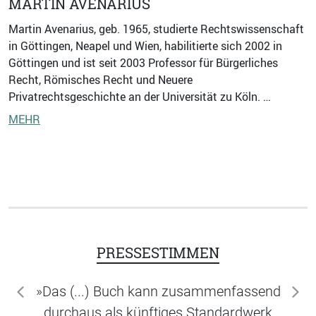
MARTIN AVENARIUS
Martin Avenarius, geb. 1965, studierte Rechtswissenschaft
in Göttingen, Neapel und Wien, habilitierte sich 2002 in
Göttingen und ist seit 2003 Professor für Bürgerliches
Recht, Römisches Recht und Neuere
Privatrechtsgeschichte an der Universität zu Köln. …
MEHR
PRESSESTIMMEN
»Das (...) Buch kann zusammenfassend
zurück
wei
durchaus als künftiges Standardwerk