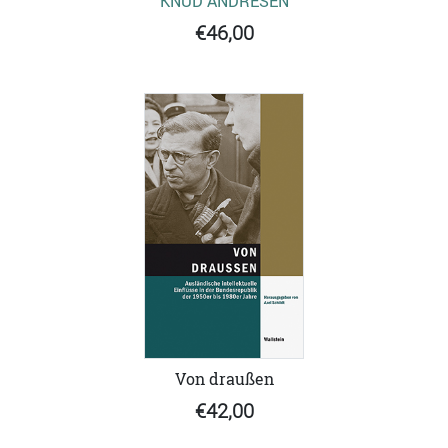
KNUD ANDRESEN
€46,00
Von draußen
€42,00