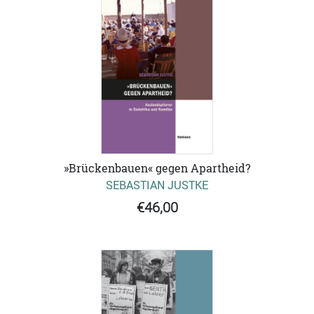
»Brückenbauen« gegen Apartheid?
SEBASTIAN JUSTKE
€46,00