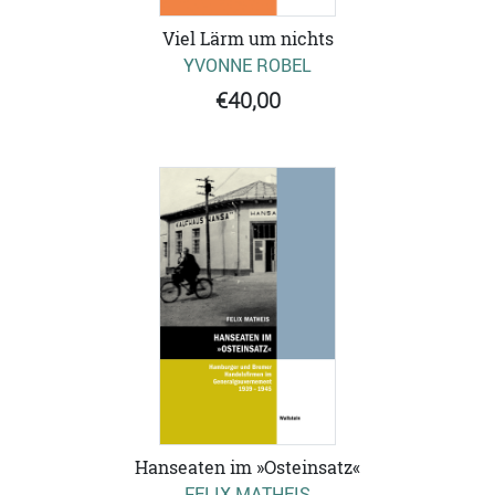
Viel Lärm um nichts
YVONNE ROBEL
€40,00
Hanseaten im »Osteinsatz«
FELIX MATHEIS