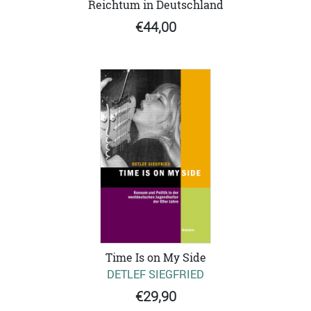
Reichtum in Deutschland
€44,00
Time Is on My Side
DETLEF SIEGFRIED
€29,90