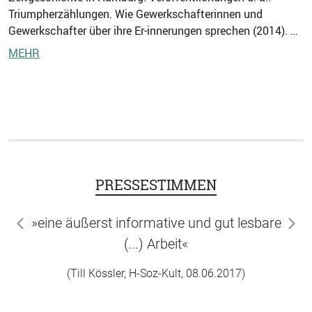
Triumpherzählungen. Wie Gewerkschafterinnen und
Gewerkschafter über ihre Er-innerungen sprechen (2014). …
MEHR
PRESSESTIMMEN
»eine äußerst informative und gut lesbare
zurück
wei
(...) Arbeit«
(Till Kössler, H-Soz-Kult, 08.06.2017)