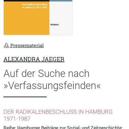
Pressematerial
ALEXANDRA JAEGER
Auf der Suche nach
»Verfassungsfeinden«
DER RADIKALENBESCHLUSS IN HAMBURG
1971-1987
Reihe:
Hamburger Beiträge zur Sozial- und Zeitgeschichte
;