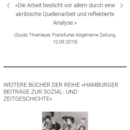
»Die Arbeit besticht vor allem durch eine
zurück
wei
akribische Quellenarbeit und reflektierte
Analyse.«
(Guido Thiemeyer, Frankfurter Allgemeine Zeitung,
10.09.2019)
WEITERE BÜCHER DER REIHE »HAMBURGER
BEITRÄGE ZUR SOZIAL- UND
ZEITGESCHICHTE«