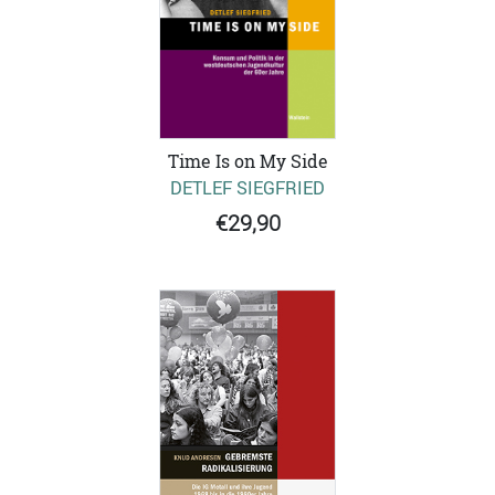
Time Is on My Side
DETLEF SIEGFRIED
€29,90