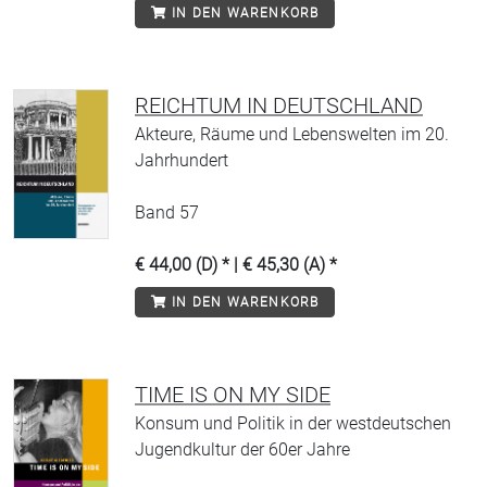
IN DEN WARENKORB
REICHTUM IN DEUTSCHLAND
Akteure, Räume und Lebenswelten im 20.
Jahrhundert
Band 57
€ 44,00 (D) * | € 45,30 (A) *
IN DEN WARENKORB
TIME IS ON MY SIDE
Konsum und Politik in der westdeutschen
Jugendkultur der 60er Jahre