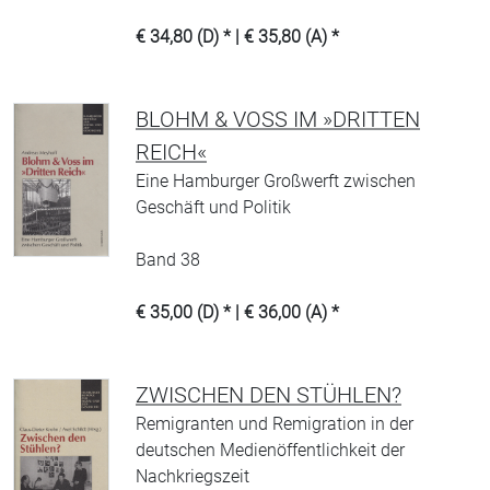
€ 34,80 (D) * | € 35,80 (A) *
BLOHM & VOSS IM »DRITTEN
REICH«
Eine Hamburger Großwerft zwischen
Geschäft und Politik
Band 38
€ 35,00 (D) * | € 36,00 (A) *
ZWISCHEN DEN STÜHLEN?
Remigranten und Remigration in der
deutschen Medienöffentlichkeit der
Nachkriegszeit