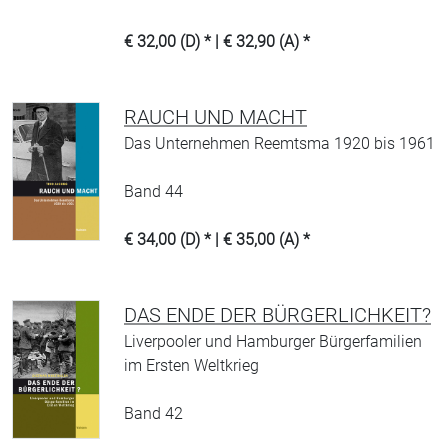
€ 32,00 (D) * | € 32,90 (A) *
RAUCH UND MACHT
Das Unternehmen Reemtsma 1920 bis 1961
Band 44
€ 34,00 (D) * | € 35,00 (A) *
DAS ENDE DER BÜRGERLICHKEIT?
Liverpooler und Hamburger Bürgerfamilien
im Ersten Weltkrieg
Band 42