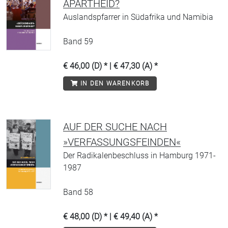
APARTHEID?
Auslandspfarrer in Südafrika und Namibia
Band 59
€ 46,00 (D) * | € 47,30 (A) *
IN DEN WARENKORB
AUF DER SUCHE NACH
»VERFASSUNGSFEINDEN«
Der Radikalenbeschluss in Hamburg 1971-
1987
Band 58
€ 48,00 (D) * | € 49,40 (A) *