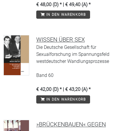
€ 48,00 (D) * | € 49,40 (A) *
IN DEN WARENKORB
WISSEN ÜBER SEX
Die Deutsche Gesellschaft für
Sexualforschung im Spannungsfeld
westdeutscher Wandlungsprozesse
Band 60
€ 42,00 (D) * | € 43,20 (A) *
IN DEN WARENKORB
»BRÜCKENBAUEN« GEGEN