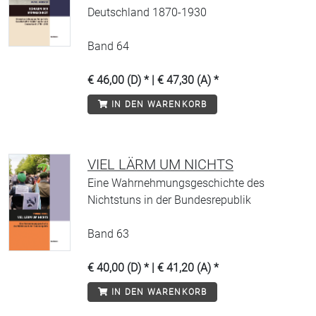
Deutschland 1870-1930
Band 64
€ 46,00 (D) * | € 47,30 (A) *
IN DEN WARENKORB
VIEL LÄRM UM NICHTS
Eine Wahrnehmungsgeschichte des
Nichtstuns in der Bundesrepublik
Band 63
€ 40,00 (D) * | € 41,20 (A) *
IN DEN WARENKORB