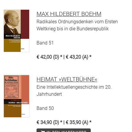
MAX HILDEBERT BOEHM
Radikales Ordnungsdenken vom Ersten
Weltkrieg bis in die Bundesrepublik
Band 51
€ 42,00 (D) * | € 43,20 (A) *
HEIMAT »WELTBÜHNE«
Eine Intellektuellengeschichte im 20.
Jahrhundert
Band 50
€ 34,90 (D) * | € 35,90 (A) *