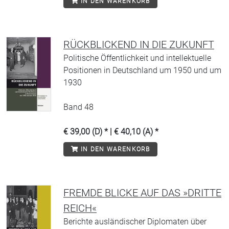
IN DEN WARENKORB
RÜCKBLICKEND IN DIE ZUKUNFT
Politische Öffentlichkeit und intellektuelle
Positionen in Deutschland um 1950 und um
1930
Band 48
€ 39,00 (D) * | € 40,10 (A) *
IN DEN WARENKORB
FREMDE BLICKE AUF DAS »DRITTE
REICH«
Berichte ausländischer Diplomaten über