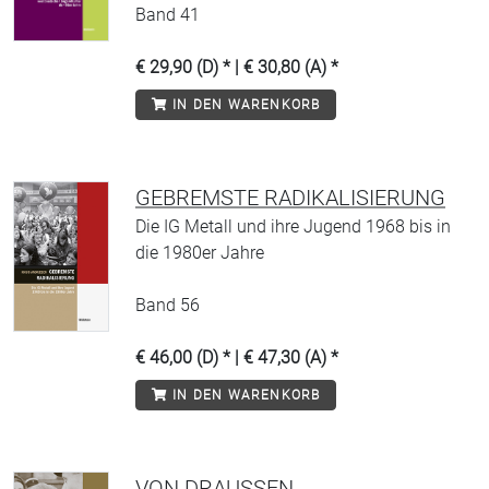
Band 41
€ 29,90 (D) * | € 30,80 (A) *
IN DEN WARENKORB
GEBREMSTE RADIKALISIERUNG
Die IG Metall und ihre Jugend 1968 bis in
die 1980er Jahre
Band 56
€ 46,00 (D) * | € 47,30 (A) *
IN DEN WARENKORB
VON DRAUSSEN