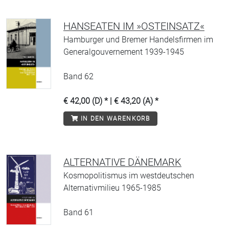
HANSEATEN IM »OSTEINSATZ«
Hamburger und Bremer Handelsfirmen im
Generalgouvernement 1939-1945
Band 62
€ 42,00 (D) * | € 43,20 (A) *
IN DEN WARENKORB
ALTERNATIVE DÄNEMARK
Kosmopolitismus im westdeutschen
Alternativmilieu 1965-1985
Band 61