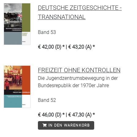
DEUTSCHE ZEITGESCHICHTE -
TRANSNATIONAL
Band 53
€ 42,00 (D) * | € 43,20 (A) *
FREIZEIT OHNE KONTROLLEN
Die Jugendzentrumsbewegung in der
Bundesrepublik der 1970er Jahre
Band 52
€ 46,00 (D) * | € 47,30 (A) *
IN DEN WARENKORB