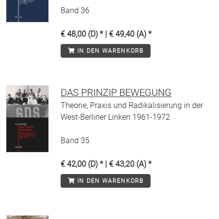
Band 36
€ 48,00 (D) * | € 49,40 (A) *
IN DEN WARENKORB
DAS PRINZIP BEWEGUNG
Theorie, Praxis und Radikalisierung in der
West-Berliner Linken 1961-1972
Band 35
€ 42,00 (D) * | € 43,20 (A) *
IN DEN WARENKORB