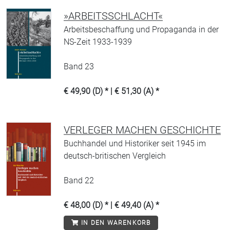
»ARBEITSSCHLACHT«
Arbeitsbeschaffung und Propaganda in der
NS-Zeit 1933-1939
Band 23
€ 49,90 (D) * | € 51,30 (A) *
VERLEGER MACHEN GESCHICHTE
Buchhandel und Historiker seit 1945 im
deutsch-britischen Vergleich
Band 22
€ 48,00 (D) * | € 49,40 (A) *
IN DEN WARENKORB