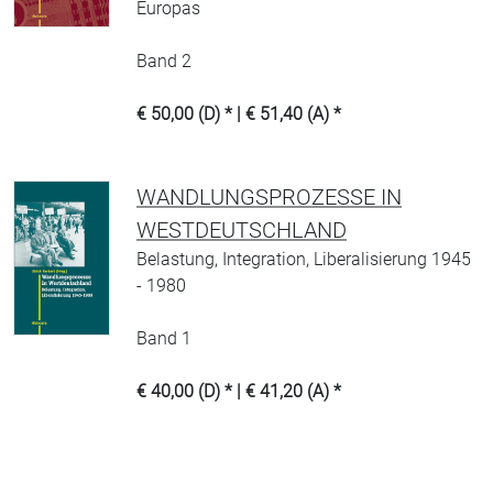
Europas
Band 2
€ 50,00 (D) * | € 51,40 (A) *
WANDLUNGSPROZESSE IN
WESTDEUTSCHLAND
Belastung, Integration, Liberalisierung 1945
- 1980
Band 1
€ 40,00 (D) * | € 41,20 (A) *