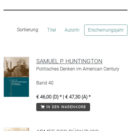
Sortierung:
Titel
AutorIn
Erscheinungsjahr
SAMUEL P. HUNTINGTON
Politisches Denken im American Century
Band 40
€ 46,00 (D) * | € 47,30 (A) *
IN DEN WARENKORB