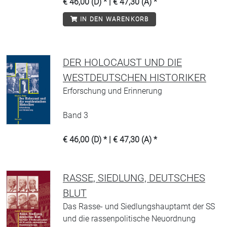
€ 46,00 (D) * | € 47,30 (A) *
IN DEN WARENKORB
DER HOLOCAUST UND DIE
WESTDEUTSCHEN HISTORIKER
Erforschung und Erinnerung
Band 3
€ 46,00 (D) * | € 47,30 (A) *
RASSE, SIEDLUNG, DEUTSCHES
BLUT
Das Rasse- und Siedlungshauptamt der SS
und die rassenpolitische Neuordnung