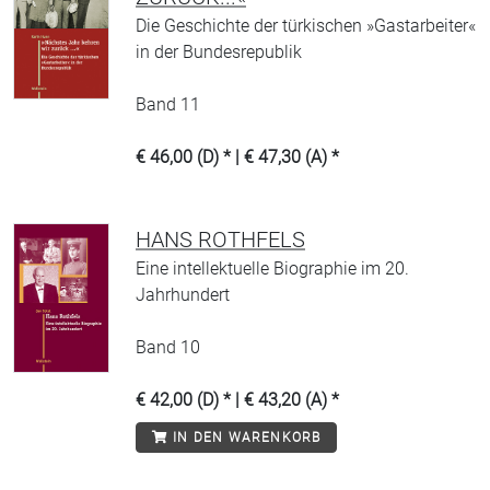
Die Geschichte der türkischen »Gastarbeiter«
in der Bundesrepublik
Band 11
€ 46,00 (D) * | € 47,30 (A) *
HANS ROTHFELS
Eine intellektuelle Biographie im 20.
Jahrhundert
Band 10
€ 42,00 (D) * | € 43,20 (A) *
IN DEN WARENKORB