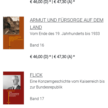
€ 46,00 (D) * | € 47,30 (A) *
ARMUT UND FÜRSORGE AUF DEM
LAND
Vom Ende des 19. Jahrhunderts bis 1933
Band 16
€ 46,00 (D) * | € 47,30 (A) *
FLICK
Eine Konzerngeschichte vom Kaiserreich bis
zur Bundesrepublik
Band 17