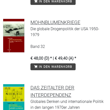
IN DEN WARENKORB
MOHNBLUMENKRIEGE
Die globale Drogenpolitik der USA 1950-
1979
Band 32
€ 48,00 (D) * | € 49,40 (A) *
IN DEN WARENKORB
DAS ZEITALTER DER
INTERDEPENDENZ
Globales Denken und internationale Politik
in den langen 1970er Jahren