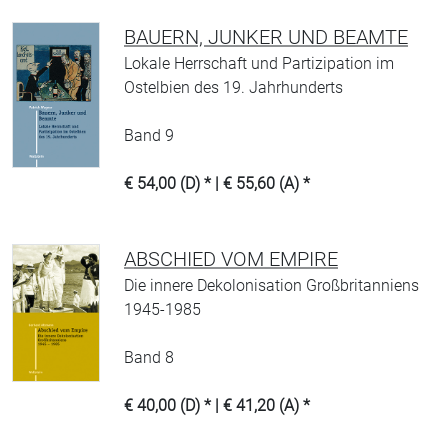
BAUERN, JUNKER UND BEAMTE
Lokale Herrschaft und Partizipation im
Ostelbien des 19. Jahrhunderts
Band 9
€ 54,00 (D) * | € 55,60 (A) *
ABSCHIED VOM EMPIRE
Die innere Dekolonisation Großbritanniens
1945-1985
Band 8
€ 40,00 (D) * | € 41,20 (A) *