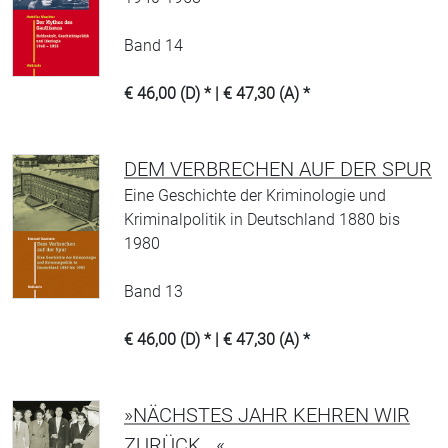
Band 14
€ 46,00 (D) * | € 47,30 (A) *
DEM VERBRECHEN AUF DER SPUR
Eine Geschichte der Kriminologie und
Kriminalpolitik in Deutschland 1880 bis
1980
Band 13
€ 46,00 (D) * | € 47,30 (A) *
»NÄCHSTES JAHR KEHREN WIR
ZURÜCK...«