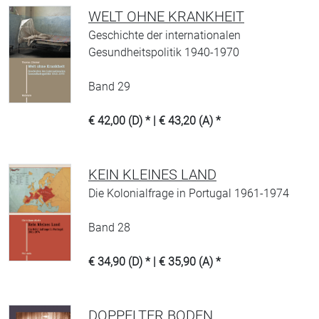
WELT OHNE KRANKHEIT
Geschichte der internationalen
Gesundheitspolitik 1940-1970
Band 29
€ 42,00 (D) * | € 43,20 (A) *
KEIN KLEINES LAND
Die Kolonialfrage in Portugal 1961-1974
Band 28
€ 34,90 (D) * | € 35,90 (A) *
DOPPELTER BODEN