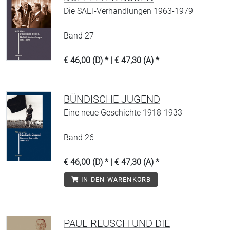
Die SALT-Verhandlungen 1963-1979
Band 27
€ 46,00 (D) * | € 47,30 (A) *
BÜNDISCHE JUGEND
Eine neue Geschichte 1918-1933
Band 26
€ 46,00 (D) * | € 47,30 (A) *
IN DEN WARENKORB
PAUL REUSCH UND DIE