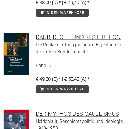
€ 48,00 (D) * | € 49,40 (A) *
IN DEN WARENKORB
RAUB, RECHT UND RESTITUTION
Die Rückerstattung jüdischen Eigentums in
der frühen Bundesrepublik
Band 15
€ 49,00 (D) * | € 50,40 (A) *
IN DEN WARENKORB
DER MYTHOS DES GAULLISMUS
Heldenkult, Geschichtspolitik und Ideologie
1940-1958