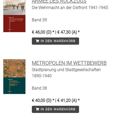
ARMEE DES RÜCKZUGS
Die Wehrmacht an der Ostfront 1941-1945
Band 39
€ 46,00 (D) * | € 47,30 (A) *
IN DEN WARENKORB
METROPOLEN IM WETTBEWERB
Stadtplanung und Stadtgesellschaften
1890-1940
Band 38
€ 40,00 (D) * | € 41,20 (A) *
IN DEN WARENKORB