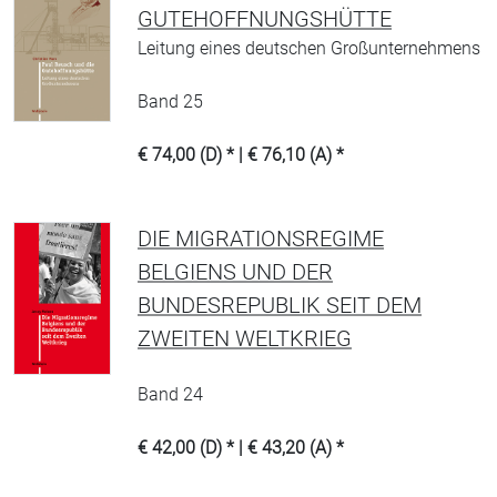
GUTEHOFFNUNGSHÜTTE
Leitung eines deutschen Großunternehmens
Band 25
€ 74,00 (D) * | € 76,10 (A) *
DIE MIGRATIONSREGIME
BELGIENS UND DER
BUNDESREPUBLIK SEIT DEM
ZWEITEN WELTKRIEG
Band 24
€ 42,00 (D) * | € 43,20 (A) *