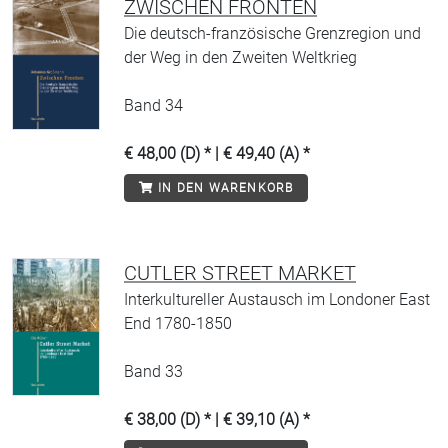
ZWISCHEN FRONTEN
Die deutsch-französische Grenzregion und
der Weg in den Zweiten Weltkrieg
Band 34
€ 48,00 (D) * | € 49,40 (A) *
IN DEN WARENKORB
CUTLER STREET MARKET
Interkultureller Austausch im Londoner East
End 1780-1850
Band 33
€ 38,00 (D) * | € 39,10 (A) *