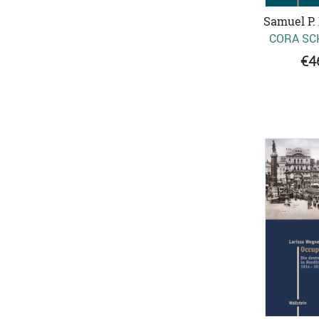
Samuel P.
CORA SC
€4