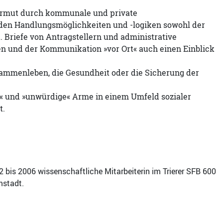
n Armut durch kommunale und private
rden Handlungsmöglichkeiten und -logiken sowohl der
Briefe von Antragstellern und administrative
n und der Kommunikation »vor Ort« auch einen Einblick
ammenleben, die Gesundheit oder die Sicherung der
e« und »unwürdige« Arme in einem Umfeld sozialer
t.
 bis 2006 wissenschaftliche Mitarbeiterin im Trierer SFB 600
mstadt.