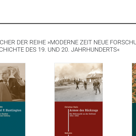
CHER DER REIHE »MODERNE ZEIT NEUE FORSCH
HICHTE DES 19. UND 20. JAHRHUNDERTS«