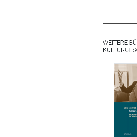
WEITERE BÜ
KULTURGESC