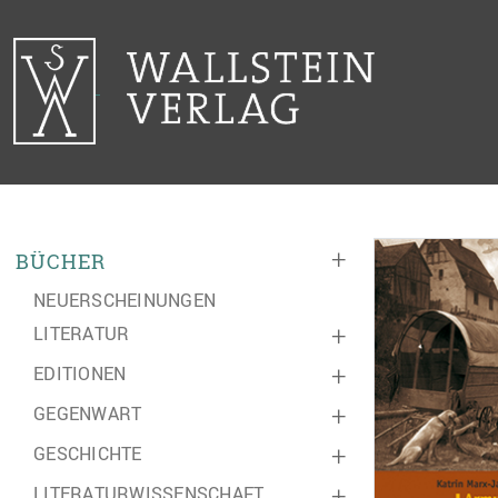
+
BÜCHER
NEUERSCHEINUNGEN
LITERATUR
+
EDITIONEN
+
GEGENWART
+
GESCHICHTE
+
LITERATURWISSENSCHAFT
+