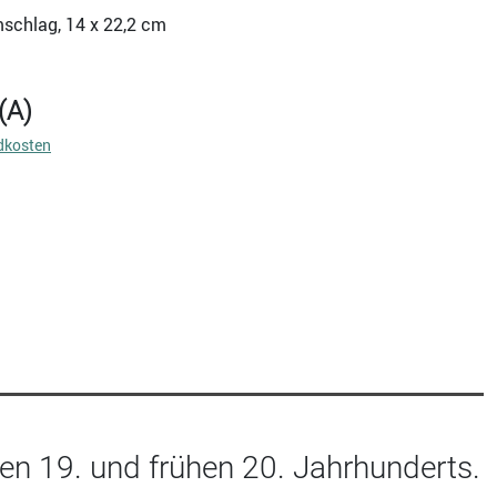
mschlag, 14 x 22,2 cm
(A)
dkosten
n 19. und frühen 20. Jahrhunderts.