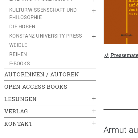
KULTURWISSENSCHAFT UND
+
PHILOSOPHIE
DIE HOREN
KONSTANZ UNIVERSITY PRESS
+
WEIDLE
REIHEN
Pressemate
E-BOOKS
AUTORINNEN / AUTOREN
OPEN ACCESS BOOKS
+
LESUNGEN
+
VERLAG
+
KONTAKT
Armut au