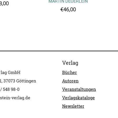
MARTIN DEUERLEIN
8,00
€46,00
Verlag
erlag GmbH
Bücher
1, 37073 Göttingen
Autoren
 / 548 98-0
Veranstaltungen
stein-verlag.de
Verlagskataloge
Newsletter