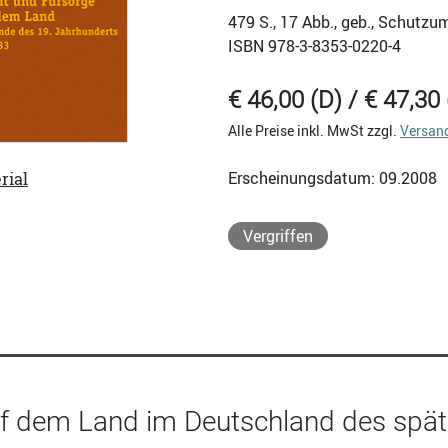
479
S., 17 Abb., geb., Schutzu
ISBN
978-3-8353-0220-4
€ 46,00 (D) / € 47,30 
Alle Preise inkl. MwSt zzgl.
Versan
Erscheinungsdatum: 09.2008
rial
Vergriffen
f dem Land im Deutschland des späte