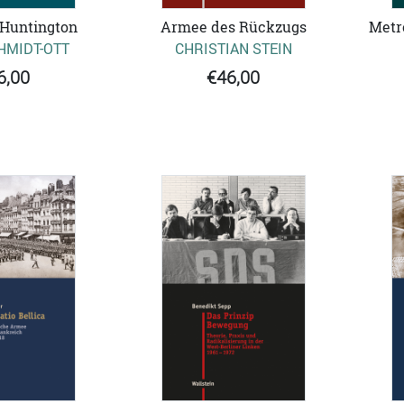
Metr
 Huntington
Armee des Rückzugs
HMIDT-OTT
CHRISTIAN STEIN
6,00
€46,00