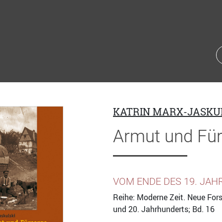
KATRIN MARX-JASKU
Armut und Fü
VOM ENDE DES 19. JAH
Reihe: Moderne Zeit. Neue For
und 20. Jahrhunderts; Bd. 16