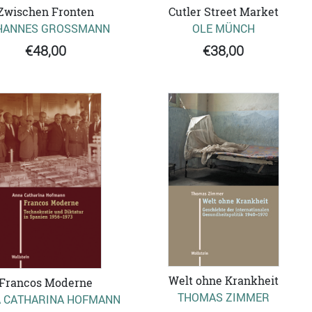
Zwischen Fronten
Cutler Street Market
HANNES GROSSMANN
OLE MÜNCH
€48,00
€38,00
Welt ohne Krankheit
Francos Moderne
THOMAS ZIMMER
 CATHARINA HOFMANN