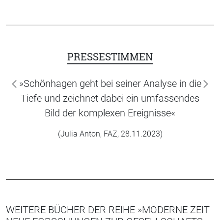
PRESSESTIMMEN
»Schönhagen geht bei seiner Analyse in die
zurück
wei
Tiefe und zeichnet dabei ein umfassendes
Bild der komplexen Ereignisse«
(Julia Anton, FAZ, 28.11.2023)
WEITERE BÜCHER DER REIHE »MODERNE ZEIT