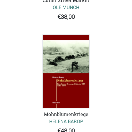
Cutler Street Market
OLE MÜNCH
€38,00
Mohnblumenkriege
HELENA BAROP
€48,00