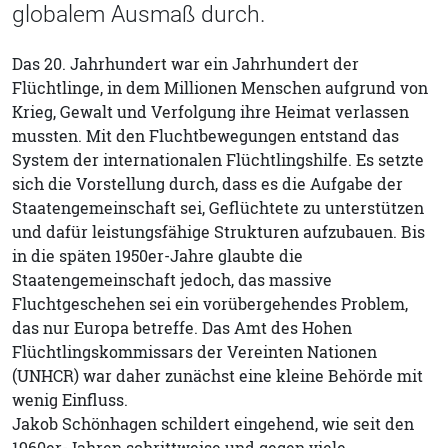
globalem Ausmaß durch.
Das 20. Jahrhundert war ein Jahrhundert der
Flüchtlinge, in dem Millionen Menschen aufgrund von
Krieg, Gewalt und Verfolgung ihre Heimat verlassen
mussten. Mit den Fluchtbewegungen entstand das
System der internationalen Flüchtlingshilfe. Es setzte
sich die Vorstellung durch, dass es die Aufgabe der
Staatengemeinschaft sei, Geflüchtete zu unterstützen
und dafür leistungsfähige Strukturen aufzubauen. Bis
in die späten 1950er-Jahre glaubte die
Staatengemeinschaft jedoch, das massive
Fluchtgeschehen sei ein vorübergehendes Problem,
das nur Europa betreffe. Das Amt des Hohen
Flüchtlingskommissars der Vereinten Nationen
(UNHCR) war daher zunächst eine kleine Behörde mit
wenig Einfluss.
Jakob Schönhagen schildert eingehend, wie seit den
1960er-Jahren schrittweise und gegen viele