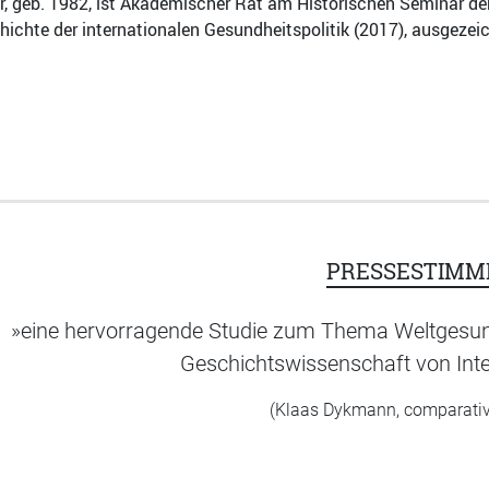
geb. 1982, ist Akademischer Rat am Historischen Seminar der U
hichte der internationalen Gesundheitspolitik (2017), ausgezei
PRESSESTIMM
»eine hervorragende Studie zum Thema Weltgesundheit
Geschichtswissenschaft von Inte
(Klaas Dykmann, comparativ