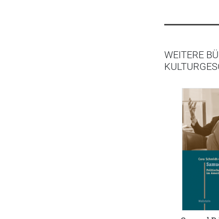
WEITERE BÜ
KULTURGESC