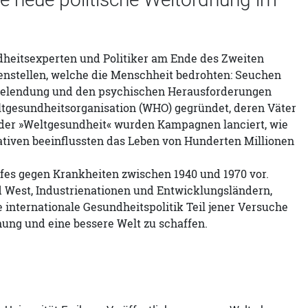
dheitsexperten und Politiker am Ende des Zweiten
enstellen, welche die Menschheit bedrohten: Seuchen
erelendung und den psychischen Herausforderungen
ltgesundheitsorganisation (WHO) gegründet, deren Väter
n der »Weltgesundheit« wurden Kampagnen lanciert, wie
tiativen beeinflussten das Leben von Hunderten Millionen
fes gegen Krankheiten zwischen 1940 und 1970 vor.
d West, Industrienationen und Entwicklungsländern,
internationale Gesundheitspolitik Teil jener Versuche
nung und eine bessere Welt zu schaffen.