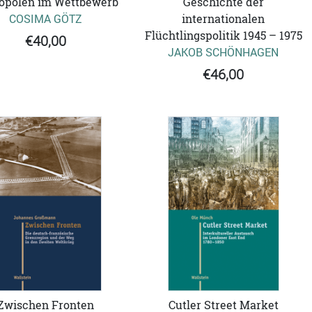
opolen im Wettbewerb
Geschichte der
COSIMA GÖTZ
internationalen
Flüchtlingspolitik 1945 – 1975
€40,00
JAKOB SCHÖNHAGEN
€46,00
Zwischen Fronten
Cutler Street Market