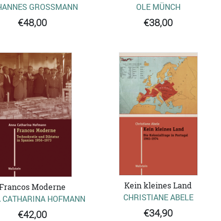
HANNES GROSSMANN
OLE MÜNCH
€48,00
€38,00
Kein kleines Land
Francos Moderne
CHRISTIANE ABELE
 CATHARINA HOFMANN
€34,90
€42,00