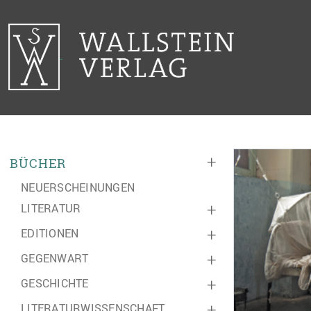
+
BÜCHER
NEUERSCHEINUNGEN
LITERATUR
+
EDITIONEN
+
GEGENWART
+
GESCHICHTE
+
LITERATURWISSENSCHAFT
+