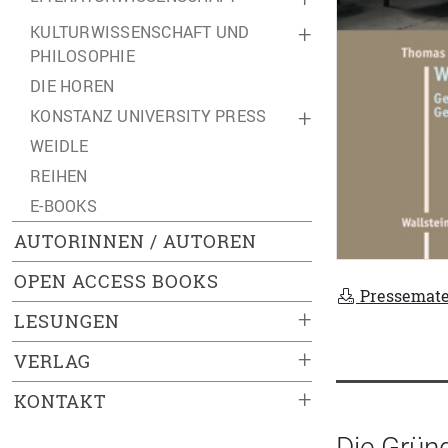
KULTURWISSENSCHAFT UND
+
PHILOSOPHIE
DIE HOREN
KONSTANZ UNIVERSITY PRESS
+
WEIDLE
REIHEN
E-BOOKS
AUTORINNEN / AUTOREN
OPEN ACCESS BOOKS
Pressemate
+
LESUNGEN
+
VERLAG
+
KONTAKT
Die Grün