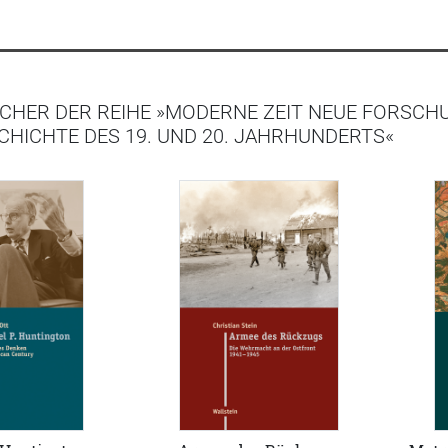
CHER DER REIHE »MODERNE ZEIT NEUE FORSCH
HICHTE DES 19. UND 20. JAHRHUNDERTS«