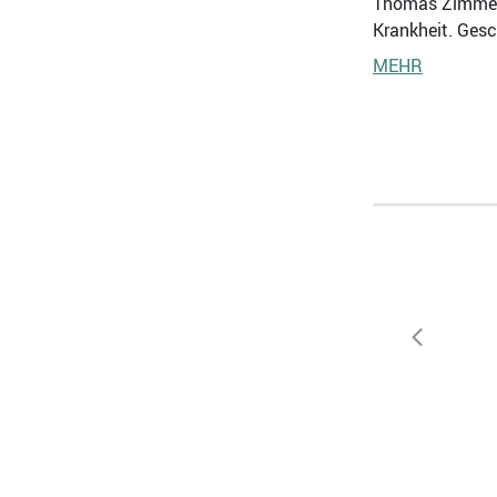
Thomas Zimmer, 
Krankheit. Gesc
MEHR
zurück