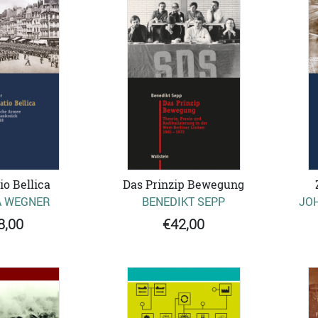
o Bellica
Das Prinzip Bewegung
A WEGNER
BENEDIKT SEPP
JO
8,00
€42,00