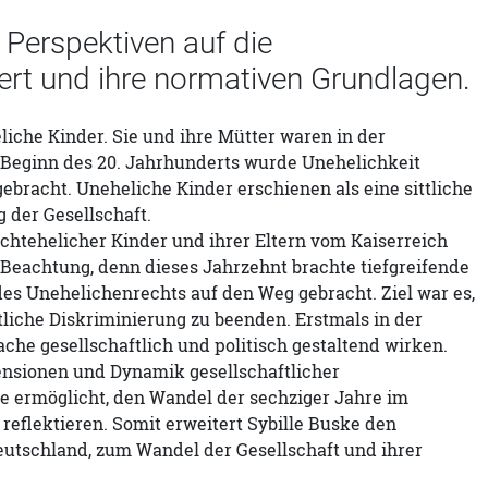
 Perspektiven auf die
ert und ihre normativen Grundlagen.
iche Kinder. Sie und ihre Mütter waren in der
 Beginn des 20. Jahrhunderts wurde Unehelichkeit
bracht. Uneheliche Kinder erschienen als eine sittliche
g der Gesellschaft.
ichtehelicher Kinder und ihrer Eltern vom Kaiserreich
 Beachtung, denn dieses Jahrzehnt brachte tiefgreifende
s Unehelichenrechts auf den Weg gebracht. Ziel war es,
liche Diskriminierung zu beenden. Erstmals in der
che gesellschaftlich und politisch gestaltend wirken.
nsionen und Dynamik gesellschaftlicher
e ermöglicht, den Wandel der sechziger Jahre im
reflektieren. Somit erweitert Sybille Buske den
deutschland, zum Wandel der Gesellschaft und ihrer