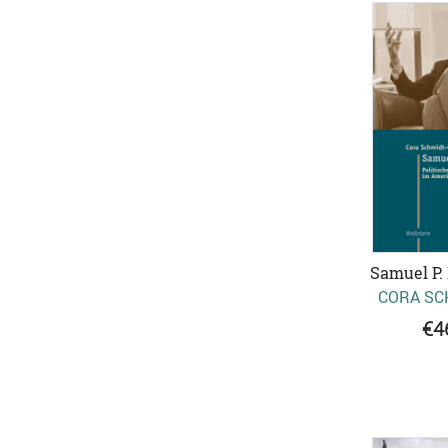
Samuel P.
CORA SC
€4