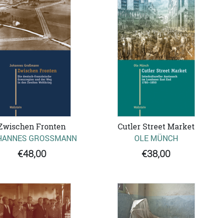
Zwischen Fronten
Cutler Street Market
HANNES GROSSMANN
OLE MÜNCH
€48,00
€38,00