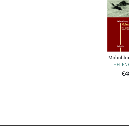
Mohnblu
HELEN
€4