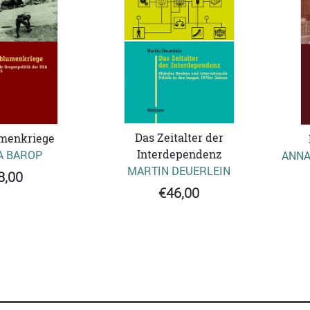
Das Zeitalter der
menkriege
Interdependenz
A BAROP
ANNA
MARTIN DEUERLEIN
8,00
€46,00