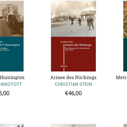
Metr
 Huntington
Armee des Rückzugs
HMIDT-OTT
CHRISTIAN STEIN
6,00
€46,00