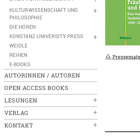
KULTURWISSENSCHAFT UND
+
PHILOSOPHIE
DIE HOREN
KONSTANZ UNIVERSITY PRESS
+
WEIDLE
REIHEN
Pressemate
E-BOOKS
AUTORINNEN / AUTOREN
OPEN ACCESS BOOKS
+
LESUNGEN
+
VERLAG
+
KONTAKT