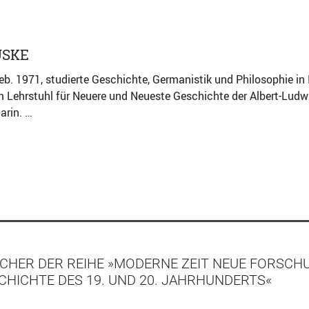
USKE
geb. 1971, studierte Geschichte, Germanistik und Philosophie i
m Lehrstuhl für Neuere und Neueste Geschichte der Albert-Ludwi
arin. …
CHER DER REIHE »MODERNE ZEIT NEUE FORSCH
HICHTE DES 19. UND 20. JAHRHUNDERTS«