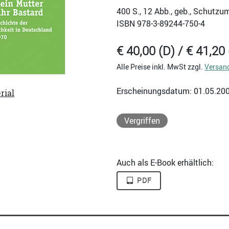
400
S., 12 Abb., geb., Schutzu
ISBN
978-3-89244-750-4
€ 40,00 (D) / € 41,20 
Alle Preise inkl. MwSt zzgl.
Versan
Erscheinungsdatum: 01.05.20
rial
Vergriffen
Auch als E-Book erhältlich:
PDF