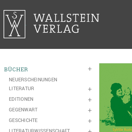
+
BÜCHER
NEUERSCHEINUNGEN
LITERATUR
+
EDITIONEN
+
GEGENWART
+
GESCHICHTE
+
LITERATURWISSENSCHAFT
+