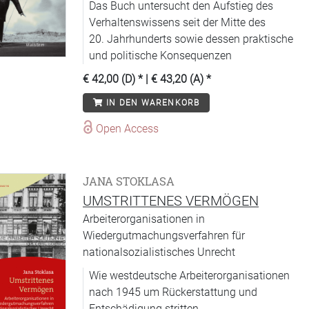
Das Buch untersucht den Aufstieg des
Verhaltenswissens seit der Mitte des
20. Jahrhunderts sowie dessen praktische
und politische Konsequenzen
€ 42,00 (D)
* |
€ 43,20 (A)
*
IN DEN WARENKORB
Open Access
JANA STOKLASA
UMSTRITTENES VERMÖGEN
Arbeiterorganisationen in
Wiedergutmachungsverfahren für
nationalsozialistisches Unrecht
Wie westdeutsche Arbeiterorganisationen
nach 1945 um Rückerstattung und
Entschädigung stritten.