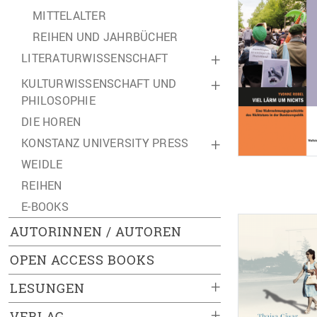
MITTELALTER
REIHEN UND JAHRBÜCHER
LITERATURWISSENSCHAFT
+
KULTURWISSENSCHAFT UND
+
PHILOSOPHIE
DIE HOREN
KONSTANZ UNIVERSITY PRESS
+
WEIDLE
REIHEN
E-BOOKS
AUTORINNEN / AUTOREN
OPEN ACCESS BOOKS
+
LESUNGEN
+
VERLAG