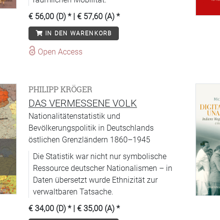
€ 56,00 (D)
* |
€ 57,60 (A)
*
IN DEN WARENKORB
Open Access
PHILIPP KRÖGER
DAS VERMESSENE VOLK
Nationalitätenstatistik und
Bevölkerungspolitik in Deutschlands
östlichen Grenzländern 1860–1945
Die Statistik war nicht nur symbolische
Ressource deutscher Nationalismen – in
Daten übersetzt wurde Ethnizität zur
verwaltbaren Tatsache.
€ 34,00 (D)
* |
€ 35,00 (A)
*