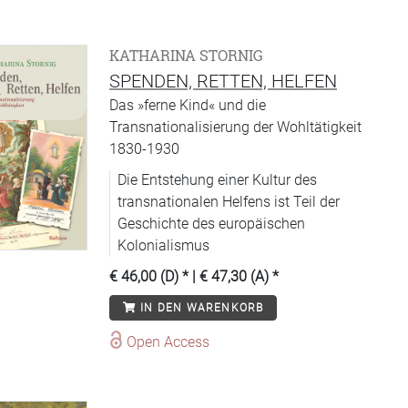
KATHARINA STORNIG
SPENDEN, RETTEN, HELFEN
Das »ferne Kind« und die
Transnationalisierung der Wohltätigkeit
1830-1930
Die Entstehung einer Kultur des
transnationalen Helfens ist Teil der
Geschichte des europäischen
Kolonialismus
€ 46,00 (D)
* |
€ 47,30 (A)
*
IN DEN WARENKORB
Open Access