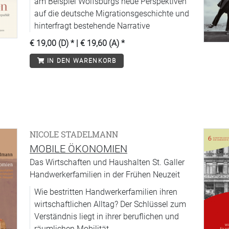
am Beispiel Wolfsburgs neue Perspektiven
auf die deutsche Migrationsgeschichte und
hinterfragt bestehende Narrative
€ 19,00 (D)
* |
€ 19,60 (A)
*
IN DEN WARENKORB
NICOLE STADELMANN
MOBILE ÖKONOMIEN
Das Wirtschaften und Haushalten St. Galler
Handwerkerfamilien in der Frühen Neuzeit
Wie bestritten Handwerkerfamilien ihren
wirtschaftlichen Alltag? Der Schlüssel zum
Verständnis liegt in ihrer beruflichen und
räumlichen Mobilität.