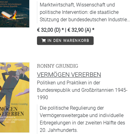
Marktwirtschaft, Wissenschaft und
politische Intervention: die staatliche
Stützung der bundesdeutschen Industrie
nach dem »Wirtschaftswunder«.
€ 32,00 (D)
* |
€ 32,90 (A)
*
IN DEN WARENKORB
RONNY GRUNDIG
VERMÖGEN VERERBEN
Politiken und Praktiken in der
Bundesrepublik und Großbritannien 1945-
1990
Die politische Regulierung der
Vermögensweitergabe und individuelle
Erbregelungen in der zweiten Hälfte des
20. Jahrhunderts.