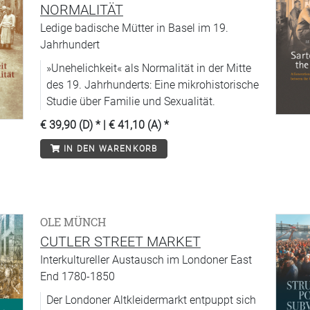
NORMALITÄT
Ledige badische Mütter in Basel im 19.
Jahrhundert
»Unehelichkeit« als Normalität in der Mitte
des 19. Jahrhunderts: Eine mikrohistorische
Studie über Familie und Sexualität.
€ 39,90 (D)
* |
€ 41,10 (A)
*
IN DEN WARENKORB
OLE MÜNCH
CUTLER STREET MARKET
Interkultureller Austausch im Londoner East
End 1780-1850
Der Londoner Altkleidermarkt entpuppt sich