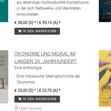
als lebendige multikulturelle Kontaktzone,
in der sich Netzwerke und Identitäten
entwickelten.
€ 38,00 (D)
* |
€ 39,10 (A)
*
IN DEN WARENKORB
ÖKONOMIE UND MORAL IM
LANGEN 20. JAHRHUNDERT
Eine Anthologie
Eine moralische Ideengeschichte der
Ökonomie.
€ 25,00 (D)
* |
€ 25,70 (A)
*
IN DEN WARENKORB
Open Access