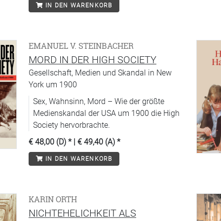
IN DEN WARENKORB
EMANUEL V. STEINBACHER
MORD IN DER HIGH SOCIETY
Gesellschaft, Medien und Skandal in New
York um 1900
Sex, Wahnsinn, Mord – Wie der größte
Medienskandal der USA um 1900 die High
Society hervorbrachte.
€ 48,00 (D)
* |
€ 49,40 (A)
*
IN DEN WARENKORB
KARIN ORTH
NICHTEHELICHKEIT ALS