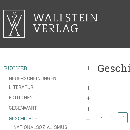
Geschi
+
BÜCHER
NEUERSCHEINUNGEN
LITERATUR
+
EDITIONEN
+
GEGENWART
+
1
(ak
2
GESCHICHTE
–
NATIONALSOZIALISMUS