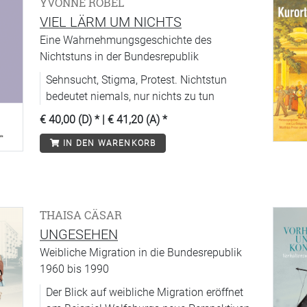
YVONNE ROBEL
VIEL LÄRM UM NICHTS
Eine Wahrnehmungsgeschichte des
Nichtstuns in der Bundesrepublik
Sehnsucht, Stigma, Protest. Nichtstun
bedeutet niemals, nur nichts zu tun
€ 40,00 (D)
* |
€ 41,20 (A)
*
IN DEN WARENKORB
THAISA CÄSAR
UNGESEHEN
Weibliche Migration in die Bundesrepublik
1960 bis 1990
Der Blick auf weibliche Migration eröffnet