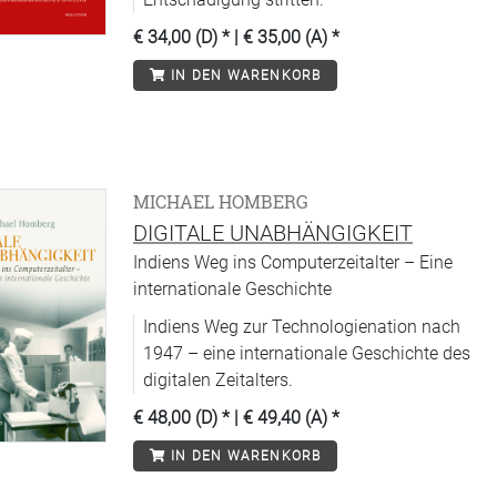
€ 34,00 (D)
* |
€ 35,00 (A)
*
IN DEN WARENKORB
MICHAEL HOMBERG
DIGITALE UNABHÄNGIGKEIT
Indiens Weg ins Computerzeitalter – Eine
internationale Geschichte
Indiens Weg zur Technologienation nach
1947 – eine internationale Geschichte des
digitalen Zeitalters.
€ 48,00 (D)
* |
€ 49,40 (A)
*
IN DEN WARENKORB