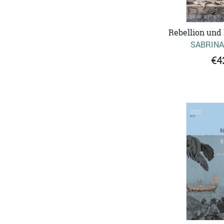
Rebellion und
SABRINA
€4