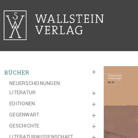
+
BÜCHER
NEUERSCHEINUNGEN
LITERATUR
+
EDITIONEN
+
GEGENWART
+
GESCHICHTE
+
LITERATURWISSENSCHAFT
+