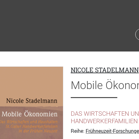
NICOLE STADELMANN
Mobile Ökono
DAS WIRTSCHAFTEN UN
HANDWERKERFAMILIEN 
Reihe:
Frühneuzeit-Forschung