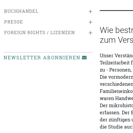
+
BUCHHANDEL
+
PRESSE
Wie bestr
+
FOREIGN RIGHTS / LIZENZEN
zum Verst
Unser Verstän
NEWSLETTER ABONNIEREN
Teilzeitarbeit
zu - Personen,
Die vormodern
verschiedenen
Familieneinko
waren Handwe
Der mikrohisto
erfassen. Der
der zünftigen 
die Studie au