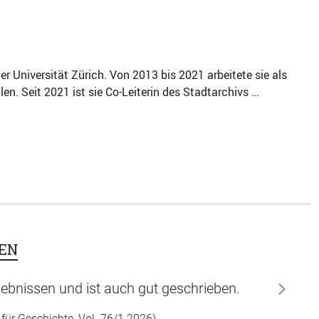
 Universität Zürich. Von 2013 bis 2021 arbeitete sie als
en. Seit 2021 ist sie Co-Leiterin des Stadtarchivs …
EN
rgebnissen und ist auch gut geschrieben.
weiter
 für Geschichte, Vol. 76/1 2026)