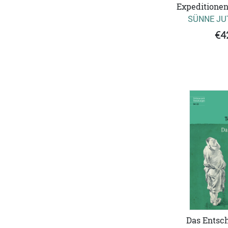
Expeditionen
SÜNNE JU
€4
Das Entsc