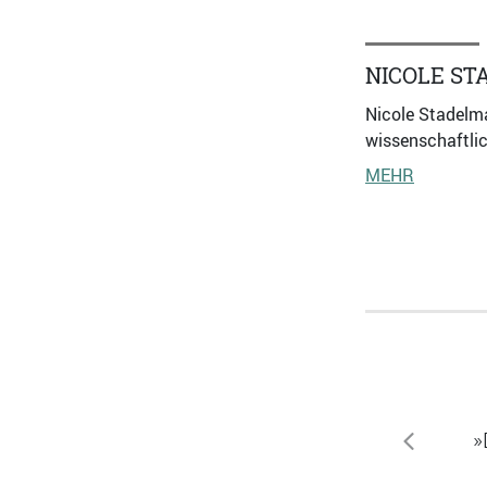
NICOLE S
Nicole Stadelma
wissenschaftlic
MEHR
»
zurück