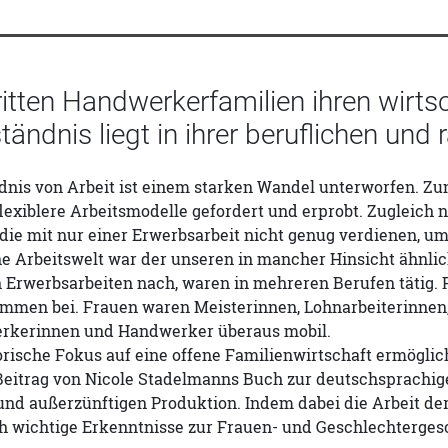
itten Handwerkerfamilien ihren wirtsc
ändnis liegt in ihrer beruflichen und 
dnis von Arbeit ist einem starken Wandel unterworfen. Z
 flexiblere Arbeitsmodelle gefordert und erprobt. Zugleic
 die mit nur einer Erwerbsarbeit nicht genug verdienen, um
e Arbeitswelt war der unseren in mancher Hinsicht ähnlic
 Erwerbsarbeiten nach, waren in mehreren Berufen tätig.
mmen bei. Frauen waren Meisterinnen, Lohnarbeiterinnen,
rkerinnen und Handwerker überaus mobil.
rische Fokus auf eine offene Familienwirtschaft ermöglic
 Beitrag von Nicole Stadelmanns Buch zur deutschsprach
und außerzünftigen Produktion. Indem dabei die Arbeit der
ch wichtige Erkenntnisse zur Frauen- und Geschlechterges