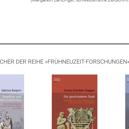
ÜCHER DER REIHE »FRÜHNEUZEIT-FORSCHUNGEN