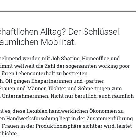
haftlichen Alltag? Der Schlüssel
räumlichen Mobilität.
unehmend werden mit Job Sharing, Homeoffice und
h nimmt weltweit die Zahl der sogenannten working poor
 ihren Lebensunterhalt zu bestreiten.
h. Oft gingen Ehepartnerinnen und -partner
 Frauen und Männer, Töchter und Söhne trugen zum
 Unternehmerinnen. Nicht nur beruflich, auch räumlich
ht es, diese flexiblen handwerklichen Ökonomien zu
igen Handwerksforschung liegt in der Zusammenführung
 Frauen in der Produktionssphäre sichtbar wird, leistet
chichte.