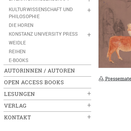
KULTURWISSENSCHAFT UND
+
PHILOSOPHIE
DIE HOREN
KONSTANZ UNIVERSITY PRESS
+
WEIDLE
REIHEN
E-BOOKS
AUTORINNEN / AUTOREN
Pressemate
OPEN ACCESS BOOKS
+
LESUNGEN
+
VERLAG
+
KONTAKT