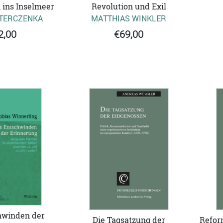
 ins Inselmeer
Revolution und Exil
TERCZENKA
MATTHIAS WINKLER
2,00
€69,00
hwinden der
Die Tagsatzung der
Refor