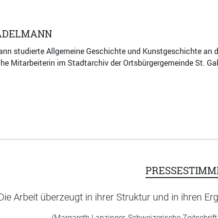
TADELMANN
nn studierte Allgemeine Geschichte und Kunstgeschichte an der
he Mitarbeiterin im Stadtarchiv der Ortsbürgergemeinde St. Gall
PRESSESTIMM
Die Arbeit überzeugt in ihrer Struktur und in ihren E
(Margareth Lanzinger, Schweizerische Zeitschrift