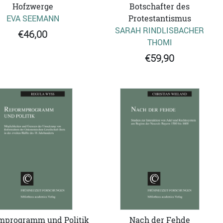
Hofzwerge
Botschafter des
EVA SEEMANN
Protestantismus
SARAH RINDLISBACHER
€46,00
THOMI
€59,90
mprogramm und Politik
Nach der Fehde