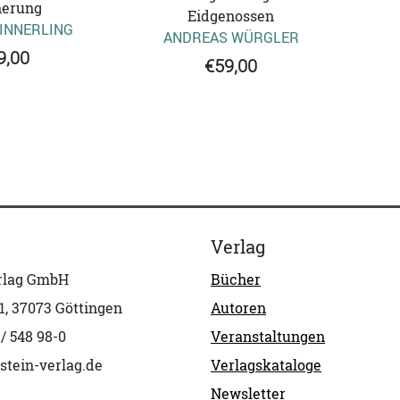
nerung
Eidgenossen
INNERLING
ANDREAS WÜRGLER
9,00
€59,00
Verlag
erlag GmbH
Bücher
1, 37073 Göttingen
Autoren
 / 548 98-0
Veranstaltungen
stein-verlag.de
Verlagskataloge
Newsletter