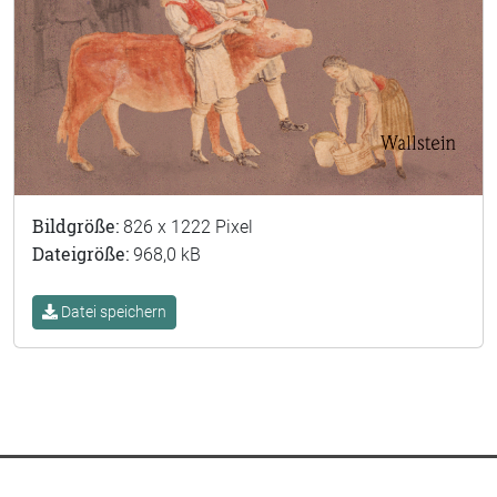
Bildgröße:
826 x 1222 Pixel
Dateigröße:
968,0 kB
Datei speichern