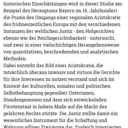
historischen Einschätzungen wird in dieser Studie am
Beispiel des Herzogtums Bayern im 16. Jahrhundert
die Praxis des Umgangs einer regionalen Aristokratie
des frühneuzeitlichen Europa mit den verschiedenen
Instanzen der weltlichen Justiz - den Hofgerichten
ebenso wie der Reichsgerichtsbarkeit - untersucht,
und zwar in einer vielschichtigen Herangehensweise
von quantitativen, beschreibenden und analytischen
Methoden.
Dabei entsteht das Bild einer Aristokratie, die
tatsächlich überaus intensiv und virtuos die Gerichte
für ihre Interessen zu nutzen verstand und sich im
Kontext der kulturellen, sozialen und politischen
Selbstbehauptung gegenüber Untertanen,
Standesgenossen und dem sich entwickelnden
Fürstenstaat in hohem Maße auf die Macht des
gelehrten Rechts stützte. Die Justiz stellte damit ein
wesentliches Instrument für die Schaffung und
Wahrung adliger Freiräume dar. Zugleich integrierten