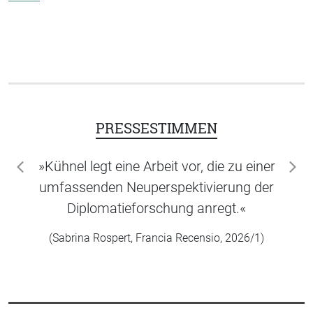
PRESSESTIMMEN
»Kühnel legt eine Arbeit vor, die zu einer
zurück
wei
umfassenden Neuperspektivierung der
Diplomatieforschung anregt.«
(Sabrina Rospert, Francia Recensio, 2026/1)