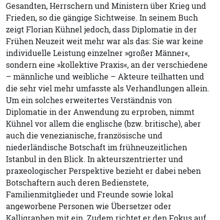
Gesandten, Herrschern und Ministern über Krieg und
Frieden, so die gängige Sichtweise. In seinem Buch
zeigt Florian Kühnel jedoch, dass Diplomatie in der
Frühen Neuzeit weit mehr war als das: Sie war keine
individuelle Leistung einzelner »großer Männer«,
sondern eine »kollektive Praxis«, an der verschiedene
– männliche und weibliche – Akteure teilhatten und
die sehr viel mehr umfasste als Verhandlungen allein.
Um ein solches erweitertes Verständnis von
Diplomatie in der Anwendung zu erproben, nimmt
Kühnel vor allem die englische (bzw. britische), aber
auch die venezianische, französische und
niederländische Botschaft im frühneuzeitlichen
Istanbul in den Blick. In akteurszentrierter und
praxeologischer Perspektive bezieht er dabei neben
Botschaftern auch deren Bedienstete,
Familienmitglieder und Freunde sowie lokal
angeworbene Personen wie Übersetzer oder
Kalligraphen mit ein. Zudem richtet er den Fokus auf