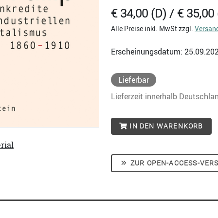
€ 34,00 (D) / € 35,00 
Alle Preise inkl. MwSt zzgl.
Versan
Erscheinungsdatum: 25.09.20
Lieferbar
Lieferzeit innerhalb Deutschla
IN DEN WARENKORB
rial
ZUR OPEN-ACCESS-VER