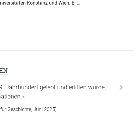
niversitäten Konstanz und Wien. Er …
EN
9. Jahrhundert gelebt und erlitten wurde,
weiter
mationen.«
 für Geschichte, Juni 2025)