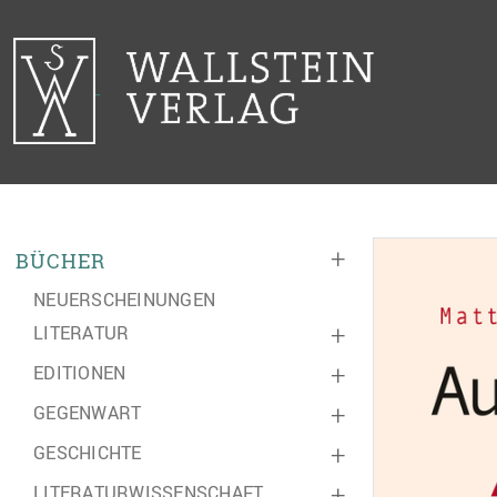
+
BÜCHER
NEUERSCHEINUNGEN
LITERATUR
+
EDITIONEN
+
GEGENWART
+
GESCHICHTE
+
LITERATURWISSENSCHAFT
+