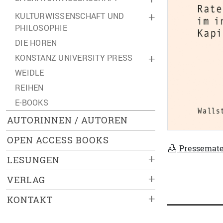
KULTURWISSENSCHAFT UND
+
PHILOSOPHIE
DIE HOREN
KONSTANZ UNIVERSITY PRESS
+
WEIDLE
REIHEN
E-BOOKS
AUTORINNEN / AUTOREN
OPEN ACCESS BOOKS
Pressemate
+
LESUNGEN
+
VERLAG
+
KONTAKT