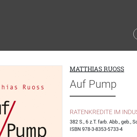
MATTHIAS RUOSS
Auf Pump
RATENKREDITE IM INDU
382
S., 6 z.T. farb. Abb., geb.
ISBN
978-3-8353-5733-4