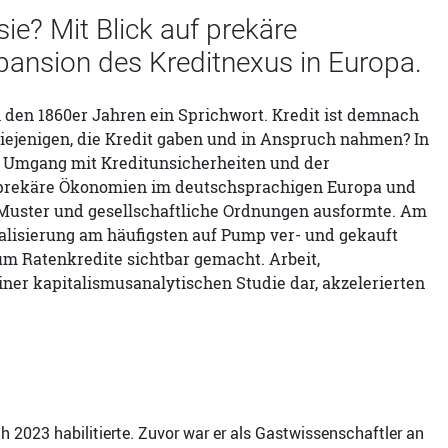
ie? Mit Blick auf prekäre
ansion des Kreditnexus in Europa.
n den 1860er Jahren ein Sprichwort. Kredit ist demnach
diejenigen, die Kredit gaben und in Anspruch nahmen? In
n Umgang mit Kreditunsicherheiten und der
uf prekäre Ökonomien im deutschsprachigen Europa und
e Muster und gesellschaftliche Ordnungen ausformte. Am
alisierung am häufigsten auf Pump ver- und gekauft
 Ratenkredite sichtbar gemacht. Arbeit,
iner kapitalismusanalytischen Studie dar, akzelerierten
ch 2023 habilitierte. Zuvor war er als Gastwissenschaftler an