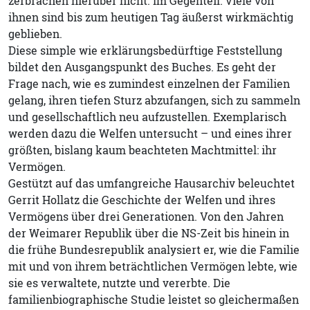
zerbrachen hierüber nicht. Im Gegenteil: Viele von
ihnen sind bis zum heutigen Tag äußerst wirkmächtig
geblieben.
Diese simple wie erklärungsbedürftige Feststellung
bildet den Ausgangspunkt des Buches. Es geht der
Frage nach, wie es zumindest einzelnen der Familien
gelang, ihren tiefen Sturz abzufangen, sich zu sammeln
und gesellschaftlich neu aufzustellen. Exemplarisch
werden dazu die Welfen untersucht – und eines ihrer
größten, bislang kaum beachteten Machtmittel: ihr
Vermögen.
Gestützt auf das umfangreiche Hausarchiv beleuchtet
Gerrit Hollatz die Geschichte der Welfen und ihres
Vermögens über drei Generationen. Von den Jahren
der Weimarer Republik über die NS-Zeit bis hinein in
die frühe Bundesrepublik analysiert er, wie die Familie
mit und von ihrem beträchtlichen Vermögen lebte, wie
sie es verwaltete, nutzte und vererbte. Die
familienbiographische Studie leistet so gleichermaßen