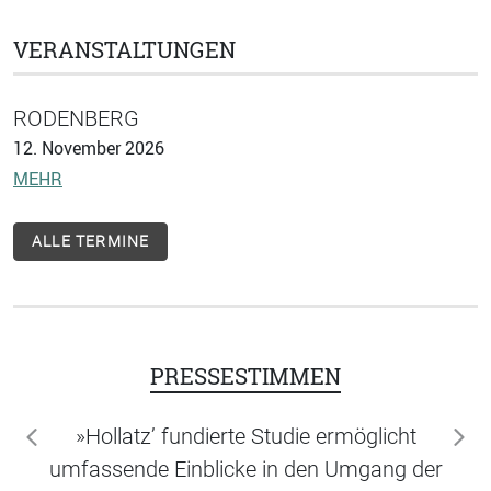
VERANSTALTUNGEN
RODENBERG
12. November 2026
MEHR
ALLE TERMINE
PRESSESTIMMEN
»Hollatz’ fundierte Studie ermöglicht
zurück
wei
umfassende Einblicke in den Umgang der