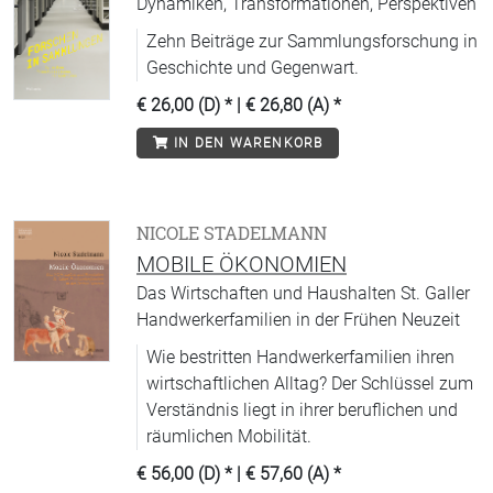
Dynamiken, Transformationen, Perspektiven
Zehn Beiträge zur Sammlungsforschung in
Geschichte und Gegenwart.
€ 26,00 (D)
* |
€ 26,80 (A)
*
IN DEN WARENKORB
NICOLE STADELMANN
MOBILE ÖKONOMIEN
Das Wirtschaften und Haushalten St. Galler
Handwerkerfamilien in der Frühen Neuzeit
Wie bestritten Handwerkerfamilien ihren
wirtschaftlichen Alltag? Der Schlüssel zum
Verständnis liegt in ihrer beruflichen und
räumlichen Mobilität.
€ 56,00 (D)
* |
€ 57,60 (A)
*