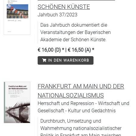
SCHÖNEN KÜNSTE
Jahrbuch 37/2023
Das Jahrbuch dokumentiert die
Veranstaltungen der Bayerischen
Akademie der Schönen Künste.
€ 16,00 (D)
* |
€ 16,50 (A)
*
IN DEN WARENKORB
FRANKFURT AM MAIN UND DER
NATIONALSOZIALISMUS
Herrschaft und Repression - Wirtschaft und
Gesellschaft - Kultur und Gedächtnis
Durchbruch, Umsetzung und
Wahrnehmung nationalsozialistischer
Politik in Frankfurt am Main zwischen