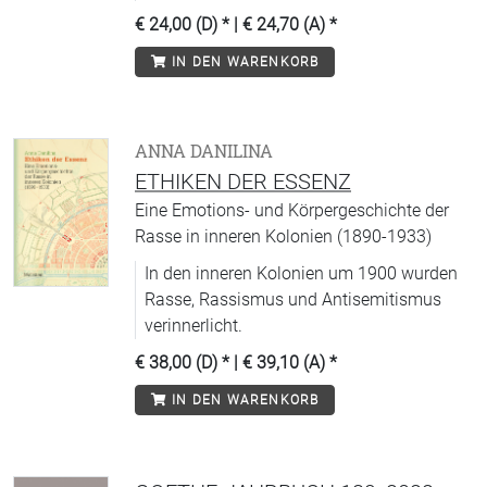
€ 24,00 (D)
* |
€ 24,70 (A)
*
IN DEN WARENKORB
ANNA DANILINA
ETHIKEN DER ESSENZ
Eine Emotions- und Körpergeschichte der
Rasse in inneren Kolonien (1890-1933)
In den inneren Kolonien um 1900 wurden
Rasse, Rassismus und Antisemitismus
verinnerlicht.
€ 38,00 (D)
* |
€ 39,10 (A)
*
IN DEN WARENKORB