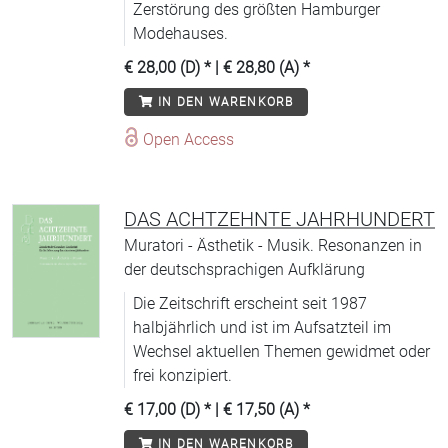
Zerstörung des größten Hamburger
Modehauses.
€ 28,00 (D)
* |
€ 28,80 (A)
*
IN DEN WARENKORB
Open Access
DAS ACHTZEHNTE JAHRHUNDERT
Muratori - Ästhetik - Musik. Resonanzen in
der deutschsprachigen Aufklärung
Die Zeitschrift erscheint seit 1987
halbjährlich und ist im Aufsatzteil im
Wechsel aktuellen Themen gewidmet oder
frei konzipiert.
€ 17,00 (D)
* |
€ 17,50 (A)
*
IN DEN WARENKORB