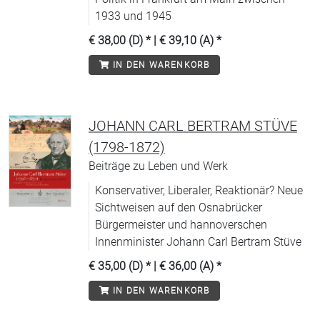
1933 und 1945
€ 38,00 (D)
* |
€ 39,10 (A)
*
IN DEN WARENKORB
JOHANN CARL BERTRAM STÜVE
(1798-1872)
Beiträge zu Leben und Werk
Konservativer, Liberaler, Reaktionär? Neue
Sichtweisen auf den Osnabrücker
Bürgermeister und hannoverschen
Innenminister Johann Carl Bertram Stüve
€ 35,00 (D)
* |
€ 36,00 (A)
*
IN DEN WARENKORB