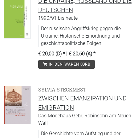
DIE UKRAINE, RUSSLAND UND DIE
DEUTSCHEN
1990/91 bis heute
Der russische Angriffskrieg gegen die
Ukraine: Historische Einordnung und
geschichtspolitische Folgen
€ 20,00 (D)
* |
€ 20,60 (A)
*
IN DEN WARENKORB
SYLVIA STECKMEST
ZWISCHEN EMANZIPATION UND
EMIGRATION
Das Modehaus Gebr. Robinsohn am Neuen
Wall
Die Geschichte vom Aufstieg und der