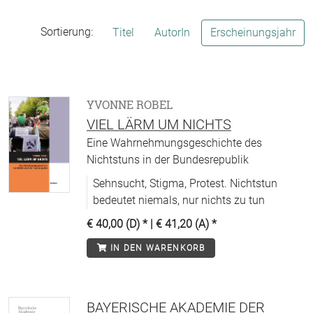
Sortierung:
Titel
AutorIn
Erscheinungsjahr
YVONNE ROBEL
VIEL LÄRM UM NICHTS
Eine Wahrnehmungsgeschichte des
Nichtstuns in der Bundesrepublik
Sehnsucht, Stigma, Protest. Nichtstun
bedeutet niemals, nur nichts zu tun
€ 40,00 (D)
* |
€ 41,20 (A)
*
IN DEN WARENKORB
BAYERISCHE AKADEMIE DER