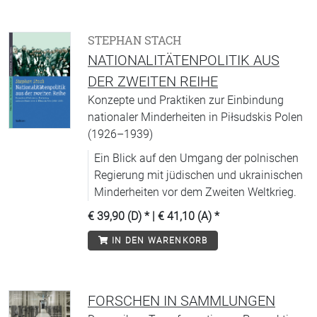
STEPHAN STACH
NATIONALITÄTENPOLITIK AUS
DER ZWEITEN REIHE
Konzepte und Praktiken zur Einbindung
nationaler Minderheiten in Piłsudskis Polen
(1926–1939)
Ein Blick auf den Umgang der polnischen
Regierung mit jüdischen und ukrainischen
Minderheiten vor dem Zweiten Weltkrieg.
€ 39,90 (D)
* |
€ 41,10 (A)
*
IN DEN WARENKORB
FORSCHEN IN SAMMLUNGEN