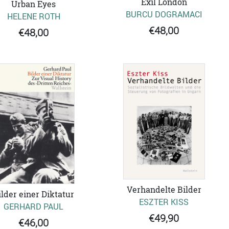
Exil London
Urban Eyes
BURCU DOGRAMACI
HELENE ROTH
€48,00
€48,00
Verhandelte Bilder
ilder einer Diktatur
ESZTER KISS
GERHARD PAUL
€49,90
€46,00