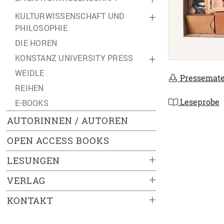
KULTURWISSENSCHAFT UND
+
PHILOSOPHIE
DIE HOREN
KONSTANZ UNIVERSITY PRESS
+
WEIDLE
Pressemate
REIHEN
Leseprobe
E-BOOKS
AUTORINNEN / AUTOREN
OPEN ACCESS BOOKS
+
LESUNGEN
+
VERLAG
+
KONTAKT