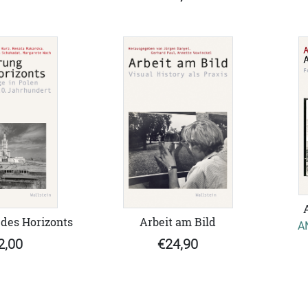
des Horizonts
Arbeit am Bild
A
2,00
€24,90