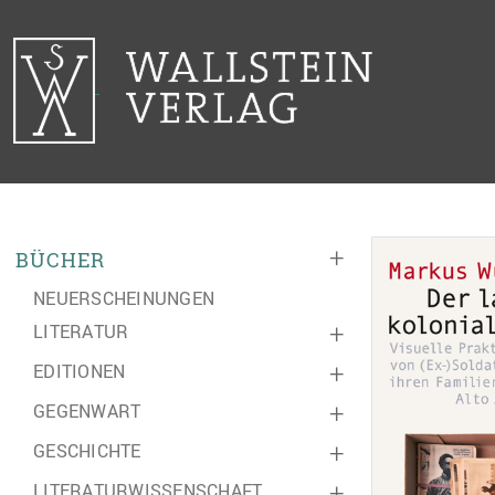
+
BÜCHER
NEUERSCHEINUNGEN
LITERATUR
+
EDITIONEN
+
GEGENWART
+
GESCHICHTE
+
LITERATURWISSENSCHAFT
+