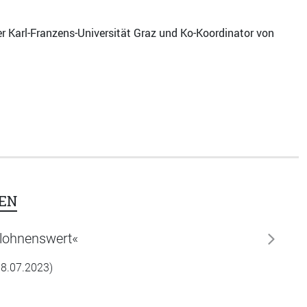
er Karl-Franzens-Universität Graz und Ko-Koordinator von
EN
r lohnenswert«
weiter
18.07.2023)