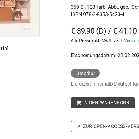
359
S., 123 farb. Abb., geb., 
ISBN
978-3-8353-5423-4
€ 39,90 (D) / € 41,10 
Alle Preise inkl. MwSt zzgl.
Versan
rial
Erscheinungsdatum: 22.02.20
Lieferbar
Lieferzeit innerhalb Deutschla
IN DEN WARENKORB
ZUR OPEN-ACCESS-VER