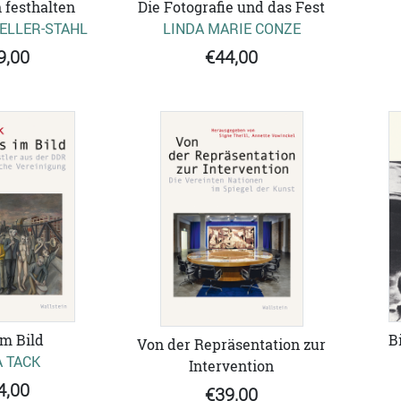
 festhalten
Die Fotografie und das Fest
ELLER-STAHL
LINDA MARIE CONZE
9,00
€44,00
im Bild
B
Von der Repräsentation zur
 TACK
Intervention
4,00
€39,00