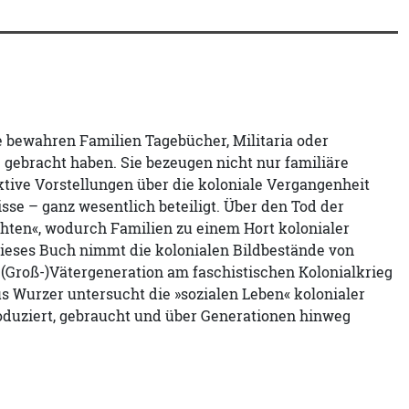
te bewahren Familien Tagebücher, Militaria oder
 gebracht haben. Sie bezeugen nicht nur familiäre
tive Vorstellungen über die koloniale Vergangenheit
sse – ganz wesentlich beteiligt. Über den Tod der
chten«, wodurch Familien zu einem Hort kolonialer
ieses Buch nimmt die kolonialen Bildbestände von
n (Groß-)Vätergeneration am faschistischen Kolonialkrieg
s Wurzer untersucht die »sozialen Leben« kolonialer
roduziert, gebraucht und über Generationen hinweg