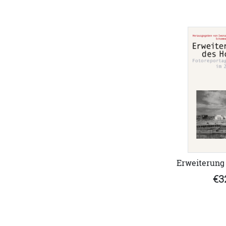
Erweiterung 
€3