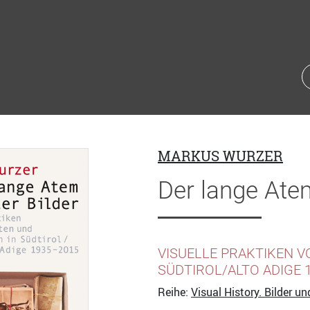
MARKUS WURZER
Der lange Atem
VISUELLE PRAKTIKEN VO
SÜDTIROL/ALTO ADIGE 
Reihe:
Visual History. Bilder u