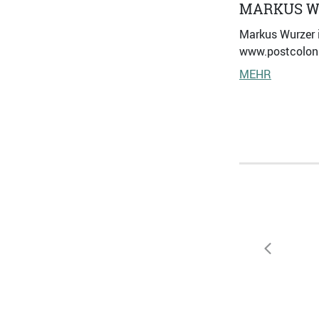
MARKUS W
Markus Wurzer i
www.postcoloni
MEHR
zurück