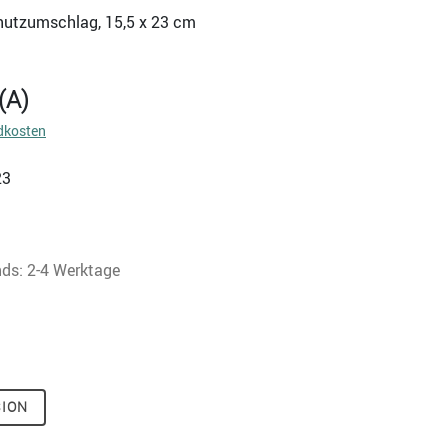
Schutzumschlag, 15,5 x 23 cm
(A)
dkosten
23
nds: 2-4 Werktage
SION