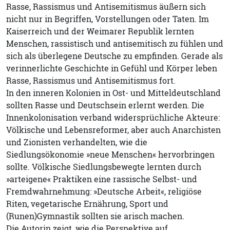
Rasse, Rassismus und Antisemitismus äußern sich
nicht nur in Begriffen, Vorstellungen oder Taten. Im
Kaiserreich und der Weimarer Republik lernten
Menschen, rassistisch und antisemitisch zu fühlen und
sich als überlegene Deutsche zu empfinden. Gerade als
verinnerlichte Geschichte in Gefühl und Körper leben
Rasse, Rassismus und Antisemitismus fort.
In den inneren Kolonien in Ost- und Mitteldeutschland
sollten Rasse und Deutschsein erlernt werden. Die
Innenkolonisation verband widersprüchliche Akteure:
Völkische und Lebensreformer, aber auch Anarchisten
und Zionisten verhandelten, wie die
Siedlungsökonomie »neue Menschen« hervorbringen
sollte. Völkische Siedlungsbewegte lernten durch
»arteigene« Praktiken eine rassische Selbst- und
Fremdwahrnehmung: »Deutsche Arbeit«, religiöse
Riten, vegetarische Ernährung, Sport und
(Runen)Gymnastik sollten sie arisch machen.
Die Autorin zeigt, wie die Perspektive auf