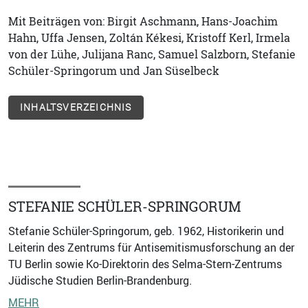
Mit Beiträgen von: Birgit Aschmann, Hans-Joachim
Hahn, Uffa Jensen, Zoltán Kékesi, Kristoff Kerl, Irmela
von der Lühe, Julijana Ranc, Samuel Salzborn, Stefanie
Schüler-Springorum und Jan Süselbeck
INHALTSVERZEICHNIS
STEFANIE SCHÜLER-SPRINGORUM
Stefanie Schüler-Springorum, geb. 1962, Historikerin und
Leiterin des Zentrums für Antisemitismusforschung an der
TU Berlin sowie Ko-Direktorin des Selma-Stern-Zentrums
Jüdische Studien Berlin-Brandenburg.
MEHR