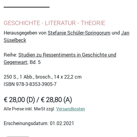
GESCHICHTE - LITERATUR - THEORIE
Herausgegeben von
Stefanie Schüler-Springorum
und
Jan
Süselbeck
Reihe:
Studien zu Ressentiments in Geschichte und
Gegenwart
; Bd. 5
250
S., 1 Abb., brosch., 14 x 22,2 cm
ISBN
978-3-8353-3905-7
€ 28,00 (D) / € 28,80 (A)
Alle Preise inkl. MwSt zzgl.
Versandkosten
Erscheinungsdatum: 01.02.2021