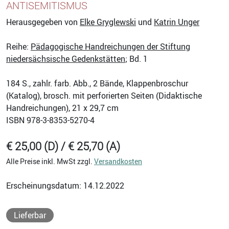
ANTISEMITISMUS
Herausgegeben von
Elke Gryglewski
und
Katrin Unger
Reihe:
Pädagogische Handreichungen der Stiftung
niedersächsische Gedenkstätten
; Bd. 1
184
S., zahlr. farb. Abb., 2 Bände, Klappenbroschur
(Katalog), brosch. mit perforierten Seiten (Didaktische
Handreichungen), 21 x 29,7 cm
ISBN
978-3-8353-5270-4
€ 25,00 (D) / € 25,70 (A)
Alle Preise inkl. MwSt zzgl.
Versandkosten
Erscheinungsdatum: 14.12.2022
Lieferbar