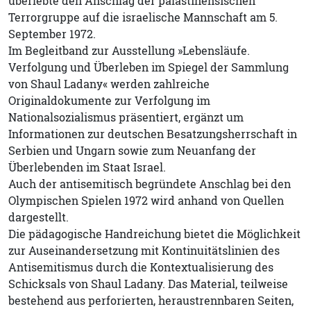
überlebte den Anschlag der palästinensischen
Terrorgruppe auf die israelische Mannschaft am 5.
September 1972.
Im Begleitband zur Ausstellung »Lebensläufe.
Verfolgung und Überleben im Spiegel der Sammlung
von Shaul Ladany« werden zahlreiche
Originaldokumente zur Verfolgung im
Nationalsozialismus präsentiert, ergänzt um
Informationen zur deutschen Besatzungsherrschaft in
Serbien und Ungarn sowie zum Neuanfang der
Überlebenden im Staat Israel.
Auch der antisemitisch begründete Anschlag bei den
Olympischen Spielen 1972 wird anhand von Quellen
dargestellt.
Die pädagogische Handreichung bietet die Möglichkeit
zur Auseinandersetzung mit Kontinuitätslinien des
Antisemitismus durch die Kontextualisierung des
Schicksals von Shaul Ladany. Das Material, teilweise
bestehend aus perforierten, heraustrennbaren Seiten,