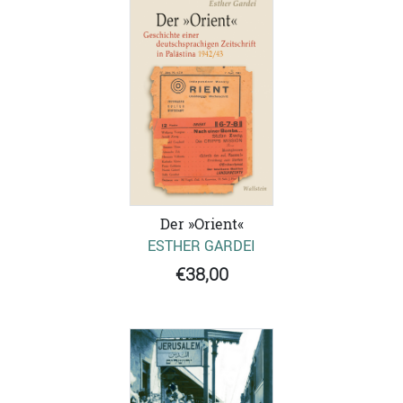
Der »Orient«
ESTHER GARDEI
€38,00