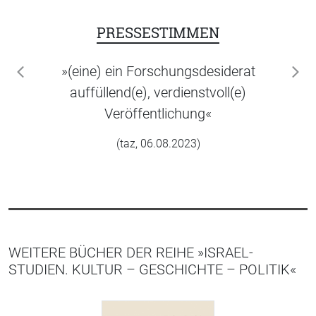
PRESSESTIMMEN
»(eine) ein Forschungsdesiderat
zurück
wei
auffüllend(e), verdienstvoll(e)
Veröffentlichung«
(taz, 06.08.2023)
WEITERE BÜCHER DER REIHE »ISRAEL-
STUDIEN. KULTUR – GESCHICHTE – POLITIK«