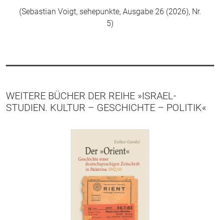
(Sebastian Voigt, sehepunkte, Ausgabe 26 (2026), Nr.
5)
WEITERE BÜCHER DER REIHE »ISRAEL-
STUDIEN. KULTUR – GESCHICHTE – POLITIK«