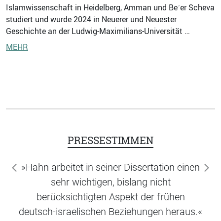
Islamwissenschaft in Heidelberg, Amman und Beʾer Scheva
studiert und wurde 2024 in Neuerer und Neuester
Geschichte an der Ludwig-Maximilians-Universität …
MEHR
PRESSESTIMMEN
»Hahn arbeitet in seiner Dissertation einen
zurück
wei
sehr wichtigen, bislang nicht
berücksichtigten Aspekt der frühen
deutsch-israelischen Beziehungen heraus.«