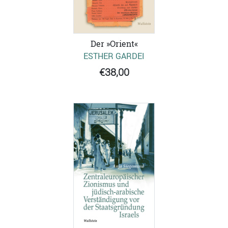
Der »Orient«
ESTHER GARDEI
€38,00