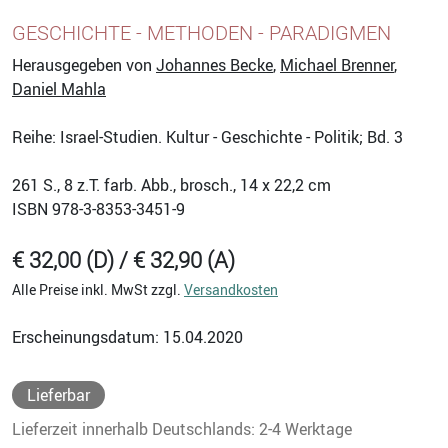
GESCHICHTE - METHODEN - PARADIGMEN
Herausgegeben von
Johannes Becke
,
Michael Brenner
,
Daniel Mahla
Reihe: Israel-Studien. Kultur - Geschichte - Politik; Bd. 3
261
S., 8 z.T. farb. Abb., brosch., 14 x 22,2 cm
ISBN
978-3-8353-3451-9
€ 32,00 (D) / € 32,90 (A)
Alle Preise inkl. MwSt zzgl.
Versandkosten
Erscheinungsdatum: 15.04.2020
Lieferbar
Lieferzeit innerhalb Deutschlands: 2-4 Werktage