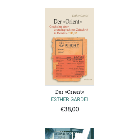
Der »Orient«
ESTHER GARDEI
€38,00