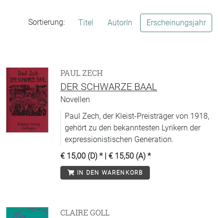
Sortierung:
Titel
AutorIn
Erscheinungsjahr
PAUL ZECH
DER SCHWARZE BAAL
Novellen
Paul Zech, der Kleist-Preisträger von 1918,
gehört zu den bekanntesten Lyrikern der
expressionistischen Generation.
€ 15,00 (D)
* |
€ 15,50 (A)
*
IN DEN WARENKORB
CLAIRE GOLL