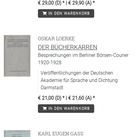
€ 29,00 (D)
* |
€ 29,90 (A)
*
IN DEN WARENKORB
OSKAR LOERKE
DER BÜCHERKARREN
Besprechungen im Berliner Börsen-Courier
1920-1928
Veröffentlichungen der Deutschen
Akademie für Sprache und Dichtung
Darmstadt
€ 21,00 (D)
* |
€ 21,60 (A)
*
IN DEN WARENKORB
KARL EUGEN GASS