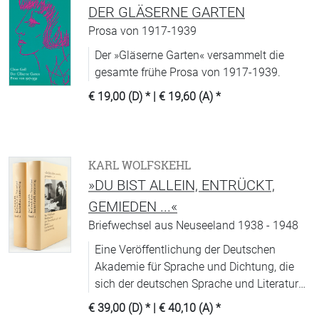
DER GLÄSERNE GARTEN
Prosa von 1917-1939
Der »Gläserne Garten« versammelt die
gesamte frühe Prosa von 1917-1939.
€ 19,00 (D)
* |
€ 19,60 (A)
*
KARL WOLFSKEHL
»DU BIST ALLEIN, ENTRÜCKT,
GEMIEDEN ...«
Briefwechsel aus Neuseeland 1938 - 1948
Eine Veröffentlichung der Deutschen
Akademie für Sprache und Dichtung, die
sich der deutschen Sprache und Literatur
widmet.
€ 39,00 (D)
* |
€ 40,10 (A)
*