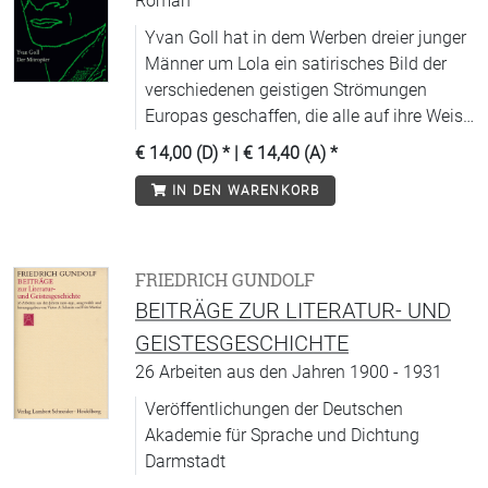
Roman
Yvan Goll hat in dem Werben dreier junger
Männer um Lola ein satirisches Bild der
verschiedenen geistigen Strömungen
Europas geschaffen, die alle auf ihre Weise
im Grau in Grau eines ideenlosen Alltags
€ 14,00 (D)
* |
€ 14,40 (A)
*
enden.
IN DEN WARENKORB
FRIEDRICH GUNDOLF
BEITRÄGE ZUR LITERATUR- UND
GEISTESGESCHICHTE
26 Arbeiten aus den Jahren 1900 - 1931
Veröffentlichungen der Deutschen
Akademie für Sprache und Dichtung
Darmstadt