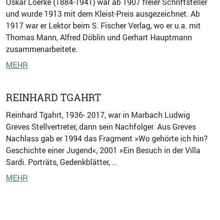
Oskar Loerke (1884-1941) war ab 1907 freier Schriftsteller
und wurde 1913 mit dem Kleist-Preis ausgezeichnet. Ab
1917 war er Lektor beim S. Fischer Verlag, wo er u.a. mit
Thomas Mann, Alfred Döblin und Gerhart Hauptmann
zusammenarbeitete.
MEHR
REINHARD TGAHRT
Reinhard Tgahrt, 1936- 2017, war in Marbach Ludwig
Greves Stellvertreter, dann sein Nachfolger. Aus Greves
Nachlass gab er 1994 das Fragment »Wo gehörte ich hin?
Geschichte einer Jugend«, 2001 »Ein Besuch in der Villa
Sardi. Porträts, Gedenkblätter, …
MEHR