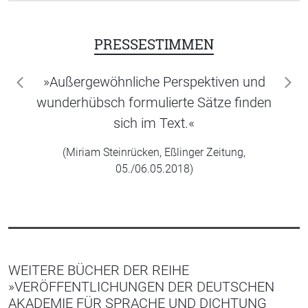
PRESSESTIMMEN
»Außergewöhnliche Perspektiven und
zurück
wei
wunderhübsch formulierte Sätze finden
sich im Text.«
(Miriam Steinrücken, Eßlinger Zeitung,
05./06.05.2018)
WEITERE BÜCHER DER REIHE
»VERÖFFENTLICHUNGEN DER DEUTSCHEN
AKADEMIE FÜR SPRACHE UND DICHTUNG