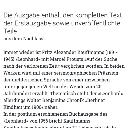
Die Ausgabe enthält den kompletten Text
der Erstausgabe sowie unveröffentlichte
Teile
aus dem Nachlass.
Immer wieder ist Fritz Alexander Kauffmanns (1891-
1945) »Leonhard« mit Marcel Prousts »Auf der Suche
nach der verlorenen Zeit« verglichen worden. In beiden
Werken wird mit einer seismographischen Präzision
der dichterischen Sprache von einer inzwischen
untergegangenen Welt an der Wende zum 20.
Jahrhundert erzählt. Thematisch steht der »Leonhard«
allerdings Walter Benjamins Chronik »Berliner
Kindheit um 1900« näher.
In der posthum erschienenen Buchausgabe des
»Leonhard« von 1956 bricht Kauffmanns
Kindheitsgeschichte abrupt im 12. Lebensjahr ab. In