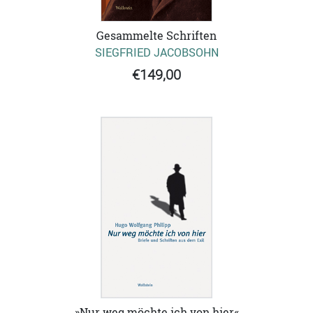
Gesammelte Schriften
SIEGFRIED JACOBSOHN
€149,00
»Nur weg möchte ich von hier«