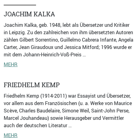
JOACHIM KALKA
Joachim Kalka, geb. 1948, lebt als Übersetzer und Kritiker
in Leipzig. Zu den zahlreichen von ihm übersetzten Autoren
zählen Gilbert Sorrentino, Guillelmo Cabrera Infante, Angela
Carter, Jean Giraudoux und Jessica Mitford; 1996 wurde er
mit dem Johann-Heinrich-Voß-Preis …
MEHR
FRIEDHELM KEMP
Friedhelm Kemp (1914-2011) war Essayist und Übersetzer,
vor allem aus dem Französischen (u. a. Werke von Maurice
Scève, Charles Baudelaire, Simone Weil, Saint-John Perse,
Marcel Jouhandeau) sowie Herausgeber und Vermittler
auch der deutschen Literatur …
MEHR