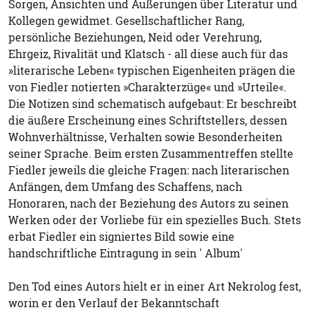
Sorgen, Ansichten und Äußerungen über Literatur und
Kollegen gewidmet. Gesellschaftlicher Rang,
persönliche Beziehungen, Neid oder Verehrung,
Ehrgeiz, Rivalität und Klatsch - all diese auch für das
»literarische Leben« typischen Eigenheiten prägen die
von Fiedler notierten »Charakterzüge« und »Urteile«.
Die Notizen sind schematisch aufgebaut: Er beschreibt
die äußere Erscheinung eines Schriftstellers, dessen
Wohnverhältnisse, Verhalten sowie Besonderheiten
seiner Sprache. Beim ersten Zusammentreffen stellte
Fiedler jeweils die gleiche Fragen: nach literarischen
Anfängen, dem Umfang des Schaffens, nach
Honoraren, nach der Beziehung des Autors zu seinen
Werken oder der Vorliebe für ein spezielles Buch. Stets
erbat Fiedler ein signiertes Bild sowie eine
handschriftliche Eintragung in sein ' Album'
Den Tod eines Autors hielt er in einer Art Nekrolog fest,
worin er den Verlauf der Bekanntschaft