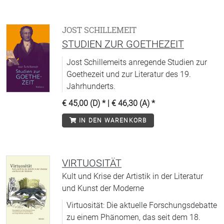
JOST SCHILLEMEIT
STUDIEN ZUR GOETHEZEIT
Jost Schillemeits anregende Studien zur
Goethezeit und zur Literatur des 19.
Jahrhunderts.
€ 45,00 (D)
* |
€ 46,30 (A)
*
IN DEN WARENKORB
VIRTUOSITÄT
Kult und Krise der Artistik in der Literatur
und Kunst der Moderne
Virtuosität: Die aktuelle Forschungsdebatte
zu einem Phänomen, das seit dem 18.