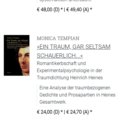
€ 48,00 (D)
* |
€ 49,40 (A)
*
MONICA TEMPIAN
»EIN TRAUM, GAR SELTSAM
SCHAUERLICH...«
Romantikerbschaft und
Experimentalpsychologie in der
Traumdichtung Heinrich Heines
Eine Analyse der traumbezogenen
Gedichte und Prosapartien in Heines
Gesamtwerk.
€ 24,00 (D)
* |
€ 24,70 (A)
*