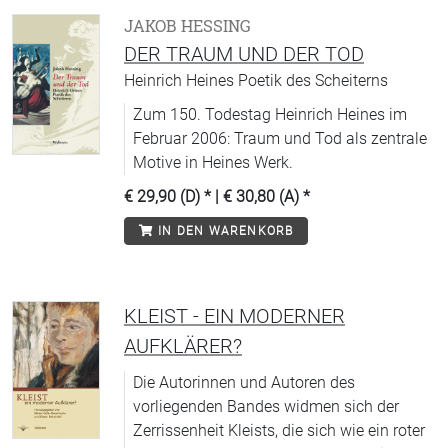
JAKOB HESSING
DER TRAUM UND DER TOD
Heinrich Heines Poetik des Scheiterns
Zum 150. Todestag Heinrich Heines im
Februar 2006: Traum und Tod als zentrale
Motive in Heines Werk.
€ 29,90 (D)
* |
€ 30,80 (A)
*
IN DEN WARENKORB
KLEIST - EIN MODERNER
AUFKLÄRER?
Die Autorinnen und Autoren des
vorliegenden Bandes widmen sich der
Zerrissenheit Kleists, die sich wie ein roter