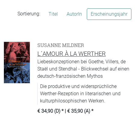
Sortierung:
Titel
AutorIn
Erscheinungsjahr
SUSANNE MILDNER
L´AMOUR À LA WERTHER
Liebeskonzeptionen bei Goethe, Villers, de
Staël und Stendhal - Blickwechsel auf einen
deutsch-französischen Mythos
Die produktive und widersprüchliche
Werther-Rezeption in literarischen und
kulturphilosophischen Werken.
€ 34,90 (D)
* |
€ 35,90 (A)
*