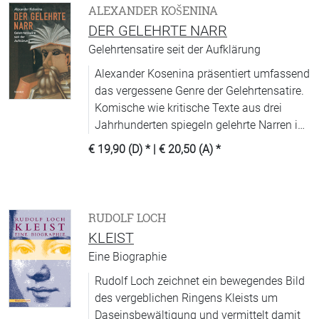
ALEXANDER KOŠENINA
DER GELEHRTE NARR
Gelehrtensatire seit der Aufklärung
Alexander Kosenina präsentiert umfassend
das vergessene Genre der Gelehrtensatire.
Komische wie kritische Texte aus drei
Jahrhunderten spiegeln gelehrte Narren im
positiven wie negativen Sinne.
€ 19,90 (D)
* |
€ 20,50 (A)
*
RUDOLF LOCH
KLEIST
Eine Biographie
Rudolf Loch zeichnet ein bewegendes Bild
des vergeblichen Ringens Kleists um
Daseinsbewältigung und vermittelt damit