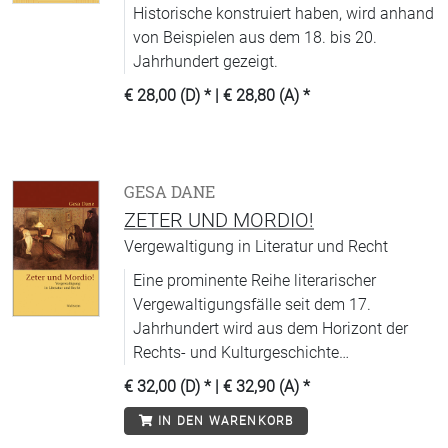
Historische konstruiert haben, wird anhand
von Beispielen aus dem 18. bis 20.
Jahrhundert gezeigt.
€ 28,00 (D)
* |
€ 28,80 (A)
*
GESA DANE
ZETER UND MORDIO!
Vergewaltigung in Literatur und Recht
Eine prominente Reihe literarischer
Vergewaltigungsfälle seit dem 17.
Jahrhundert wird aus dem Horizont der
Rechts- und Kulturgeschichte
literaturgeschichtlich analysiert.
€ 32,00 (D)
* |
€ 32,90 (A)
*
IN DEN WARENKORB