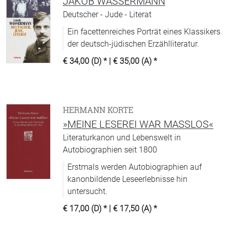
JAKOB WASSERMANN
Deutscher - Jude - Literat
Ein facettenreiches Porträt eines Klassikers
der deutsch-jüdischen Erzählliteratur.
€ 34,00 (D)
* |
€ 35,00 (A)
*
HERMANN KORTE
»MEINE LESEREI WAR MASSLOS«
Literaturkanon und Lebenswelt in
Autobiographien seit 1800
Erstmals werden Autobiographien auf
kanonbildende Leseerlebnisse hin
untersucht.
€ 17,00 (D)
* |
€ 17,50 (A)
*