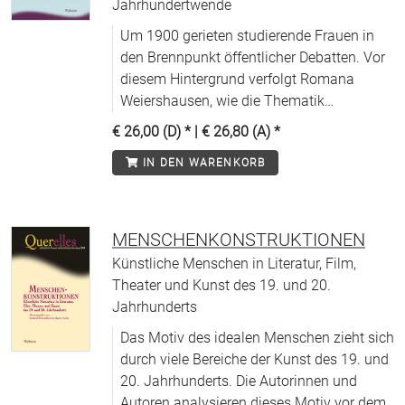
Jahrhundertwende
Um 1900 gerieten studierende Frauen in
den Brennpunkt öffentlicher Debatten. Vor
diesem Hintergrund verfolgt Romana
Weiershausen, wie die Thematik
Wissenschaft und Weiblichkeit Eingang in
€ 26,00 (D)
* |
€ 26,80 (A)
*
die Literatur fand.
IN DEN WARENKORB
MENSCHENKONSTRUKTIONEN
Künstliche Menschen in Literatur, Film,
Theater und Kunst des 19. und 20.
Jahrhunderts
Das Motiv des idealen Menschen zieht sich
durch viele Bereiche der Kunst des 19. und
20. Jahrhunderts. Die Autorinnen und
Autoren analysieren dieses Motiv vor dem