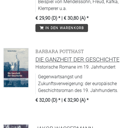
Beispiel von Mendelssohn, Freud, Kafka,
Klemperer u.a.
€ 29,90 (D)
* |
€ 30,80 (A)
*
IN DEN WARENKORB
BARBARA POTTHAST
DIE GANZHEIT DER GESCHICHTE
Historische Romane im 19. Jahrhundert
Gegenwartsangst und
Zukunftsverweigerung: der europäische
Geschichtsroman des 19. Jahrhunderts.
€ 32,00 (D)
* |
€ 32,90 (A)
*