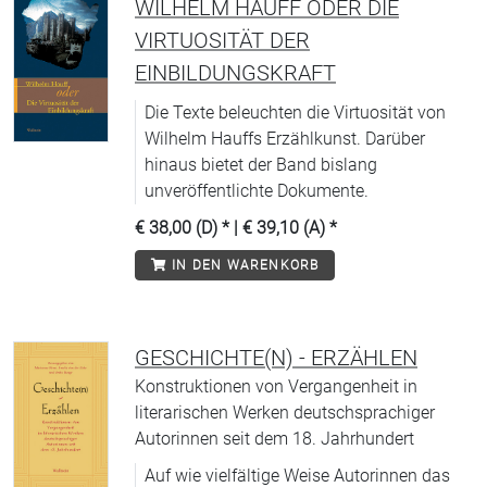
WILHELM HAUFF ODER DIE
VIRTUOSITÄT DER
EINBILDUNGSKRAFT
Die Texte beleuchten die Virtuosität von
Wilhelm Hauffs Erzählkunst. Darüber
hinaus bietet der Band bislang
unveröffentlichte Dokumente.
€ 38,00 (D)
* |
€ 39,10 (A)
*
IN DEN WARENKORB
GESCHICHTE(N) - ERZÄHLEN
Konstruktionen von Vergangenheit in
literarischen Werken deutschsprachiger
Autorinnen seit dem 18. Jahrhundert
Auf wie vielfältige Weise Autorinnen das