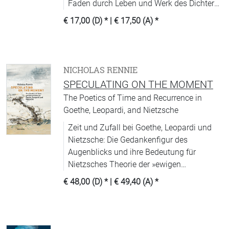
Faden durch Leben und Werk des Dichters
zieht.
€ 17,00 (D)
* |
€ 17,50 (A)
*
NICHOLAS RENNIE
SPECULATING ON THE MOMENT
The Poetics of Time and Recurrence in
Goethe, Leopardi, and Nietzsche
Zeit und Zufall bei Goethe, Leopardi und
Nietzsche: Die Gedankenfigur des
Augenblicks und ihre Bedeutung für
Nietzsches Theorie der »ewigen
Wiederkehr«
€ 48,00 (D)
* |
€ 49,40 (A)
*