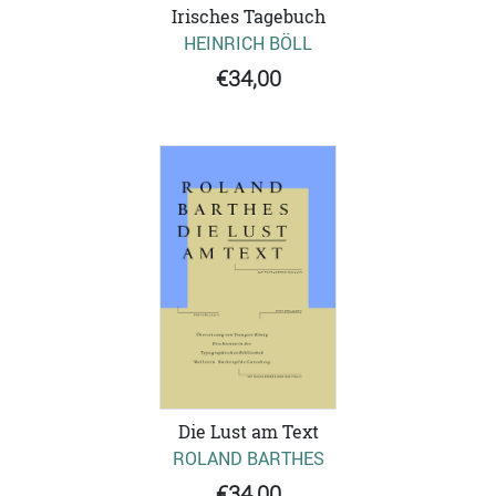
Irisches Tagebuch
HEINRICH BÖLL
€34,00
Die Lust am Text
ROLAND BARTHES
€34,00