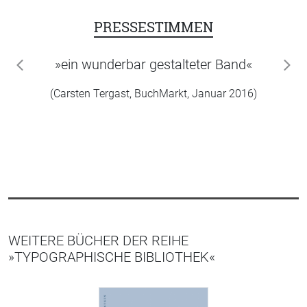
PRESSESTIMMEN
»ein wunderbar gestalteter Band«
zurück
wei
(Carsten Tergast, BuchMarkt, Januar 2016)
WEITERE BÜCHER DER REIHE
»TYPOGRAPHISCHE BIBLIOTHEK«