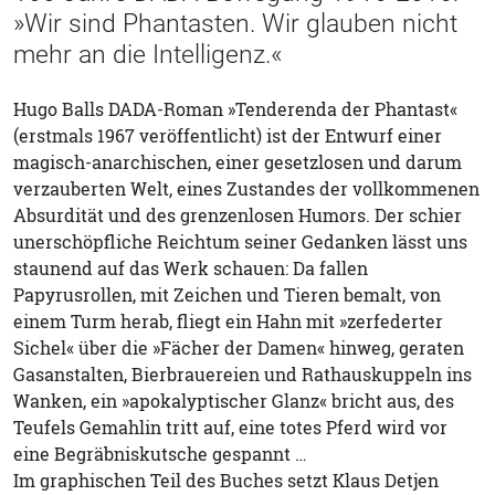
»Wir sind Phantasten. Wir glauben nicht
mehr an die Intelligenz.«
Hugo Balls DADA-Roman »Tenderenda der Phantast«
(erstmals 1967 veröffentlicht) ist der Entwurf einer
magisch-anarchischen, einer gesetzlosen und darum
verzauberten Welt, eines Zustandes der vollkommenen
Absurdität und des grenzenlosen Humors. Der schier
unerschöpfliche Reichtum seiner Gedanken lässt uns
staunend auf das Werk schauen: Da fallen
Papyrusrollen, mit Zeichen und Tieren bemalt, von
einem Turm herab, ﬂiegt ein Hahn mit »zerfederter
Sichel« über die »Fächer der Damen« hinweg, geraten
Gasanstalten, Bierbrauereien und Rathauskuppeln ins
Wanken, ein »apokalyptischer Glanz« bricht aus, des
Teufels Gemahlin tritt auf, eine totes Pferd wird vor
eine Begräbniskutsche gespannt …
Im graphischen Teil des Buches setzt Klaus Detjen