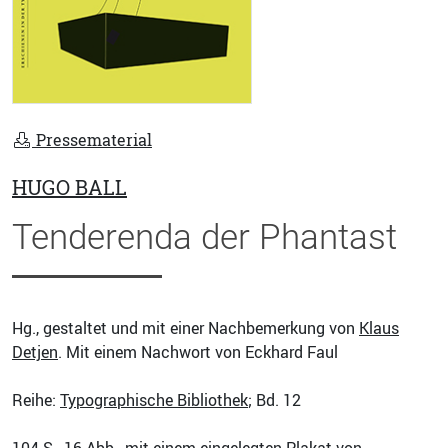
Pressematerial
HUGO BALL
Tenderenda der Phantast
Hg., gestaltet und mit einer Nachbemerkung von
Klaus
Detjen
. Mit einem Nachwort von Eckhard Faul
Reihe:
Typographische Bibliothek
; Bd. 12
104
S., 16 Abb., mit einem eingelegten Plakat von