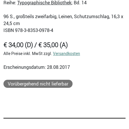
Reihe:
Typographische Bibliothek
; Bd. 14
96
S., großteils zweifarbig, Leinen, Schutzumschlag, 16,3 x
24,5 cm
ISBN
978-3-8353-0978-4
€ 34,00 (D) / € 35,00 (A)
Alle Preise inkl. MwSt zzgl.
Versandkosten
Erscheinungsdatum: 28.08.2017
Vorübergehend nicht lieferbar